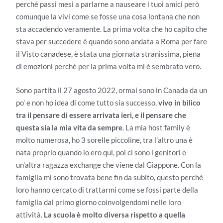
perché passi mesi a parlarne a nauseare i tuoi amici però
comunque la vivi come se fosse una cosa lontana che non
sta accadendo veramente. La prima volta che ho capito che
stava per succedere è quando sono andata a Roma per fare
il Visto canadese, è stata una giornata stranissima, piena
di emozioni perché per la prima volta mi è sembrato vero.
Sono partita il 27 agosto 2022, ormai sono in Canada da un
po’ e non ho idea di come tutto sia successo,
vivo in bilico
tra il pensare di essere arrivata ieri, e il pensare che
questa sia la mia vita da sempre
. La mia host family è
molto numerosa, ho 3 sorelle piccoline, tra l’altro una è
nata proprio quando io ero qui, poi ci sono i genitori e
un’altra ragazza exchange che viene dal Giappone. Con la
famiglia mi sono trovata bene fin da subito, questo perché
loro hanno cercato di trattarmi come se fossi parte della
famiglia dal primo giorno coinvolgendomi nelle loro
attività.
La scuola è molto diversa rispetto a quella