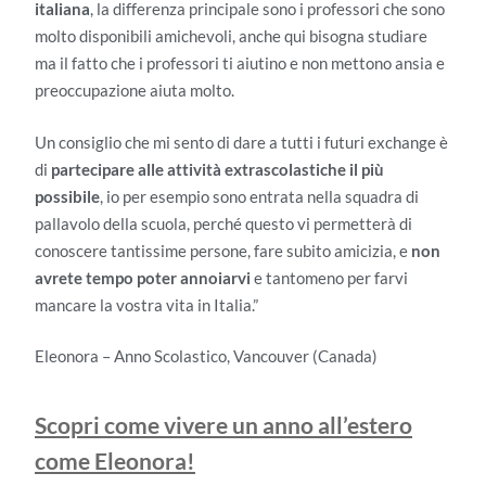
italiana
, la differenza principale sono i professori che sono
molto disponibili amichevoli, anche qui bisogna studiare
ma il fatto che i professori ti aiutino e non mettono ansia e
preoccupazione aiuta molto.
Un consiglio che mi sento di dare a tutti i futuri exchange è
di
partecipare alle attività extrascolastiche il più
possibile
, io per esempio sono entrata nella squadra di
pallavolo della scuola, perché questo vi permetterà di
conoscere tantissime persone, fare subito amicizia, e
non
avrete tempo poter annoiarvi
e tantomeno per farvi
mancare la vostra vita in Italia.”
Eleonora – Anno Scolastico, Vancouver (Canada)
Scopri come vivere un anno all’estero
come Eleonora!