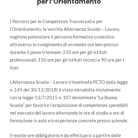
per l’Orientamento
I Percorsi per le Competenze Trasversali e per
l’Orientamento, la vecchia Alternanza Scuola – Lavoro,
vogliono potenziare il percorso formativo scolastico
attraverso lo svolgimento di un monte ore ben preciso
durante il piano triennale: 210 ore per gli istituti
professionali, 150 ore per gli istituti tecnici e 90 ore per i
licei.
L’Alternanza Scuola – Lavoro (rinominata PCTO dalla legge
n. 145 del 30/12/2018) è stata introdotta inizialmente
con la legge 13/7/2015 n. 107 denominata “La Buona
Scuola” per favorire l’acquisizione di competenze spendibili
nel mercato del lavoro alternando le ore di studio a ore di
formazione in aula e/o esperienze concrete presso aziende.
Il monte ore obbligatorio è da effettuarsi a partire dalle