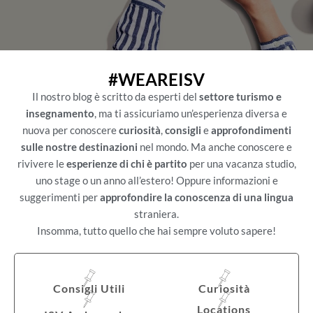
#WEAREISV
Il nostro blog è scritto da esperti del
settore turismo e
insegnamento
, ma ti assicuriamo un’esperienza diversa e
nuova per conoscere
curiosità
,
consigli
e
approfondimenti
sulle nostre destinazioni
nel mondo. Ma anche conoscere e
rivivere le
esperienze di chi è partito
per una vacanza studio,
uno stage o un anno all’estero! Oppure informazioni e
suggerimenti per
approfondire la conoscenza di una lingua
straniera.
Insomma, tutto quello che hai sempre voluto sapere!
Consigli Utili
Curiosità
Locations