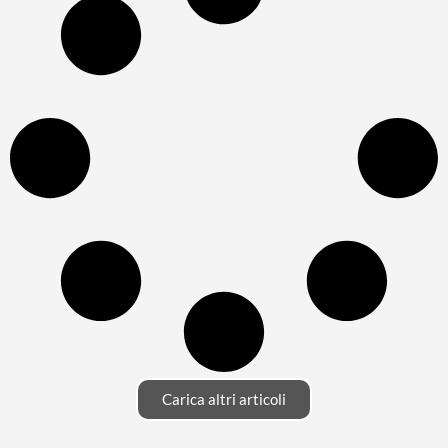
Carica altri articoli