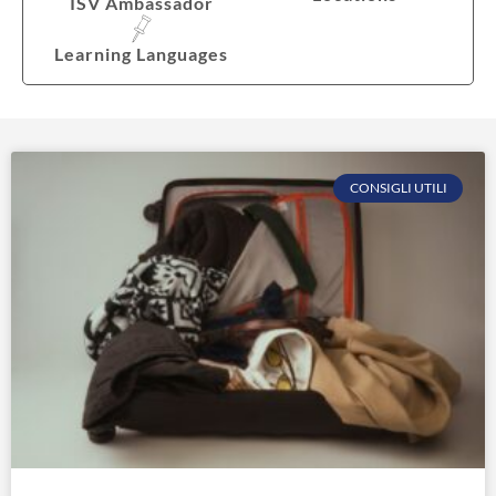
ISV Ambassador
Learning Languages
CONSIGLI UTILI