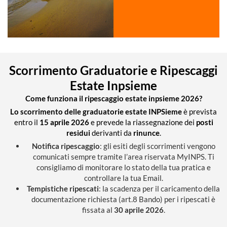
Scorrimento Graduatorie e Ripescaggi
Estate Inpsieme
Come funziona il ripescaggio estate inpsieme 2026?
Lo scorrimento delle graduatorie estate INPSieme
è prevista
entro il
15 aprile 2026
e prevede la riassegnazione dei
posti
residui
derivanti da
rinunce
.
Notifica ripescaggio
: gli esiti degli scorrimenti vengono
comunicati sempre tramite l’area riservata MyINPS. Ti
consigliamo di monitorare lo stato della tua pratica e
controllare la tua Email.
Tempistiche ripescati
: la scadenza per il caricamento della
documentazione richiesta (art.8 Bando) per i ripescati è
fissata al
30 aprile 2026
.