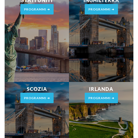
STATI UNITI
INGHILTERRA
PROGRAMMI ➜
PROGRAMMI ➜
SCOZIA
IRLANDA
PROGRAMMI ➜
PROGRAMMI ➜