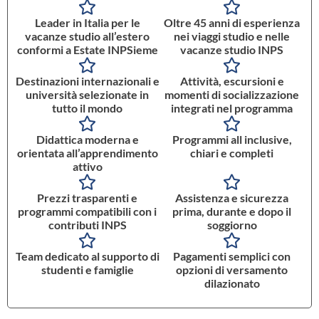
Leader in Italia per le
Oltre 45 anni di esperienza
vacanze studio all’estero
nei viaggi studio e nelle
conformi a Estate INPSieme
vacanze studio INPS
Destinazioni internazionali e
Attività, escursioni e
università selezionate in
momenti di socializzazione
tutto il mondo
integrati nel programma
Didattica moderna e
Programmi all inclusive,
orientata all’apprendimento
chiari e completi
attivo
Prezzi trasparenti e
Assistenza e sicurezza
programmi compatibili con i
prima, durante e dopo il
contributi INPS
soggiorno
Team dedicato al supporto di
Pagamenti semplici con
studenti e famiglie
opzioni di versamento
dilazionato