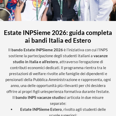
Estate INPSieme 2026: guida completa
ai bandi Italia ed Estero
Il
bando Estate INPSieme 2026
è l’iniziativa con cui l’INPS
sostiene la partecipazione degli studenti italiani a
vacanze
studio in Italia e all’estero
, attraverso l’erogazione di
contributi economici dedicati. Il programma rientra tra le
prestazioni di welfare rivolte alle famiglie dei dipendenti e
pensionati della Pubblica Amministrazione e rappresenta, ogni
anno, una delle opportunità più rilevanti per chi desidera
offrire ai propri figli un’esperienza formativa durante l’estate.
Il
bando INPS vacanze studio
si articola in due misure
separate:
Estate INPSieme Estero
, rivolto agli studenti delle
scuole superiori;