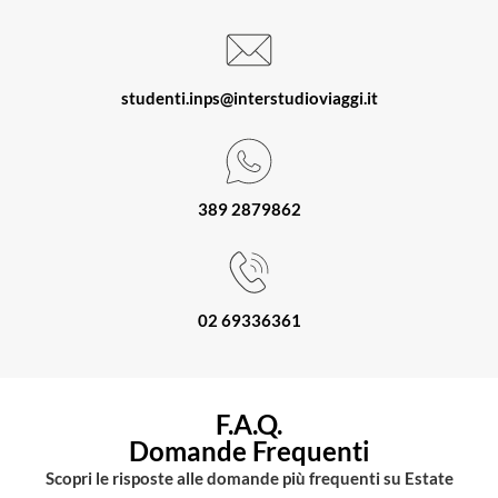
studenti.inps@interstudioviaggi.it
389 2879862
02 69336361
F.A.Q.
Domande Frequenti
Scopri le risposte alle domande più frequenti su Estate