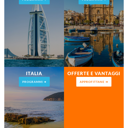
ITALIA
OFFERTE E VANTAGGI
PROGRAMMI ➜
APPROFITTANE ➜