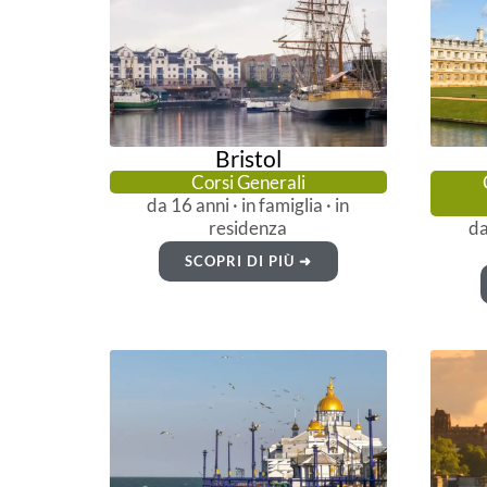
Bristol
Corsi Generali
da 16 anni · in famiglia · in
residenza
da
SCOPRI DI PIÙ ➜