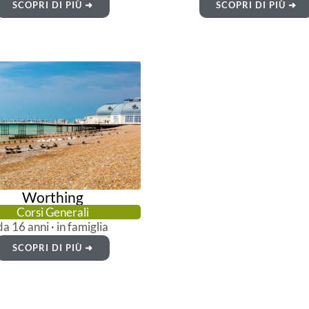
SCOPRI DI PIÙ ➜
SCOPRI DI PIÙ ➜
Worthing
Corsi Generali
da 16 anni · in famiglia
SCOPRI DI PIÙ ➜