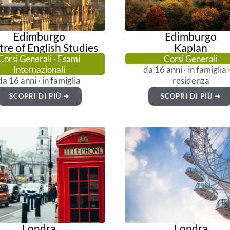
Edimburgo
Edimburgo
re of English Studies
Kaplan
Corsi Generali · Esami
Corsi Generali
Internazionali
da 16 anni · in famiglia ·
da 16 anni · in famiglia
residenza
SCOPRI DI PIÙ ➜
SCOPRI DI PIÙ ➜
Londra
Londra