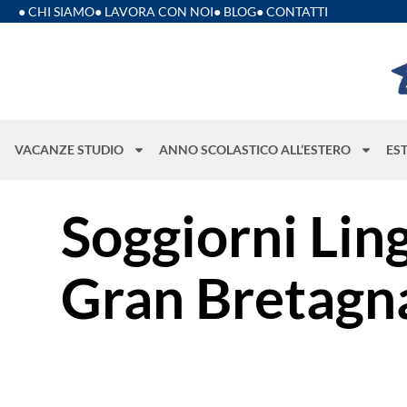
● CHI SIAMO
● LAVORA CON NOI
● BLOG
● CONTATTI
VACANZE STUDIO
ANNO SCOLASTICO ALL’ESTERO
ES
Soggiorni Ling
Gran Bretagn