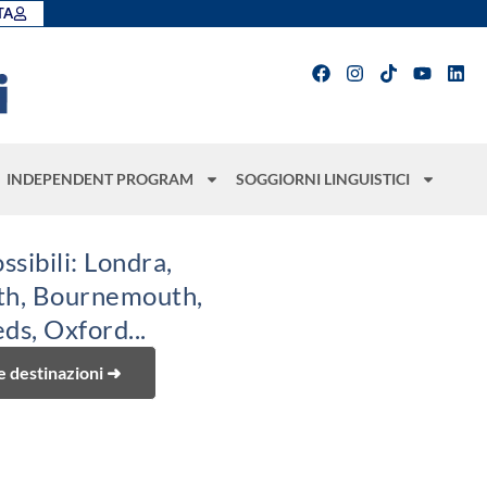
TA
INDEPENDENT PROGRAM
SOGGIORNI LINGUISTICI
ssibili: Londra,
th, Bournemouth,
ds, Oxford...
re destinazioni ➜