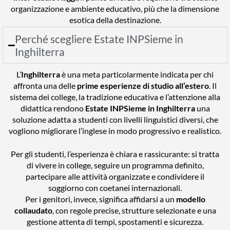
organizzazione e ambiente educativo, più che la dimensione
esotica della destinazione.
Perché scegliere Estate INPSieme in
Inghilterra
L’
Inghilterra
è una meta particolarmente indicata per chi
affronta una delle
prime esperienze di studio all’estero
. Il
sistema dei college, la tradizione educativa e l’attenzione alla
didattica rendono
Estate INPSieme in Inghilterra
una
soluzione adatta a studenti con livelli linguistici diversi, che
vogliono migliorare l’inglese in modo progressivo e realistico.
Per gli studenti, l’esperienza è chiara e rassicurante: si tratta
di vivere in college, seguire un programma definito,
partecipare alle attività organizzate e condividere il
soggiorno con coetanei internazionali.
Per i genitori, invece, significa affidarsi a un
modello
collaudato
, con regole precise, strutture selezionate e una
gestione attenta di tempi, spostamenti e sicurezza.