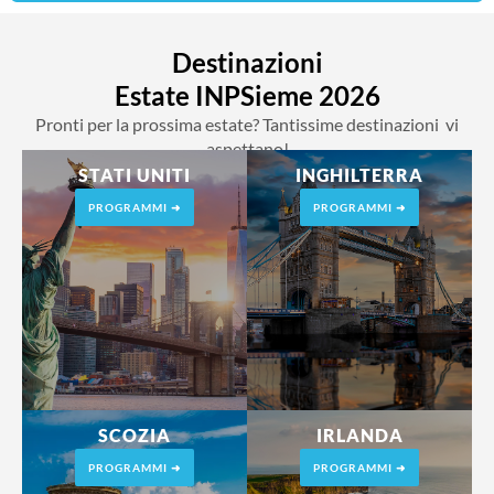
Destinazioni
Estate INPSieme 2026
Pronti per la prossima estate? Tantissime destinazioni vi
aspettano!
STATI UNITI
INGHILTERRA
PROGRAMMI ➜
PROGRAMMI ➜
SCOZIA
IRLANDA
PROGRAMMI ➜
PROGRAMMI ➜