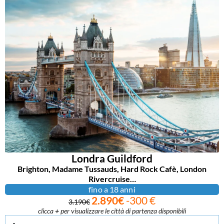
Londra Guildford
Brighton, Madame Tussauds, Hard Rock Cafè, London
Rivercruise…
fino a 18 anni
2.890€
-300 €
3.190€
clicca
+
per visualizzare le città di partenza disponibili