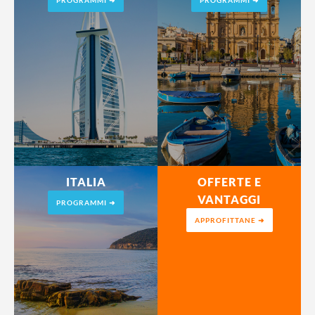
PROGRAMMI ➜
PROGRAMMI ➜
ITALIA
OFFERTE E
VANTAGGI
PROGRAMMI ➜
APPROFITTANE ➜