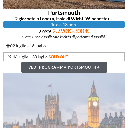
Portsmouth
2 giornate a Londra, Isola di Wight, Winchester…
fino a 18 anni
2.790€
-300 €
3.090€
clicca
+
per visualizzare le città di partenza disponibili
02 luglio - 16 luglio
X
16 luglio – 30 luglio
SOLD OUT
VEDI PROGRAMMA PORTSMOUTH➜