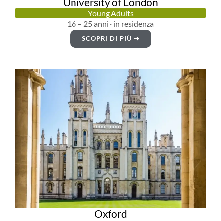
University of London
Young Adults
16 – 25 anni · in residenza
SCOPRI DI PIÙ ➜
Oxford