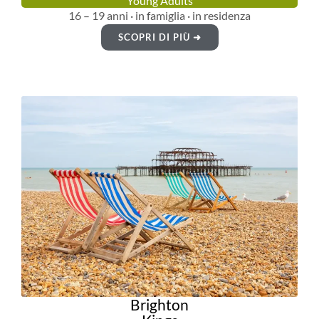
Young Adults
16 – 19 anni · in famiglia · in residenza
SCOPRI DI PIÙ ➜
Brighton