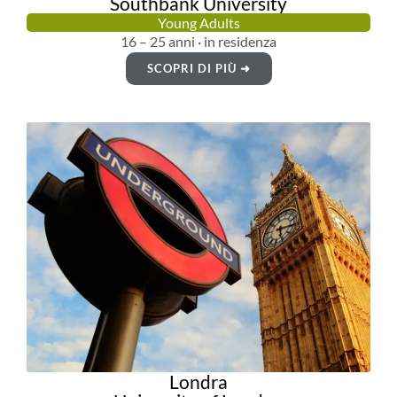
Southbank University
Young Adults
16 – 25 anni · in residenza
SCOPRI DI PIÙ ➜
Londra