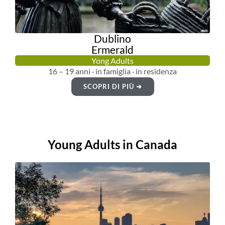
Dublino
Ermerald
Yong Adults
16 – 19 anni · in famiglia · in residenza
SCOPRI DI PIÙ ➜
Young Adults in Canada