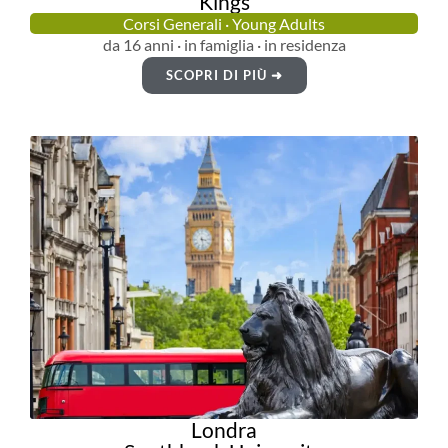
Kings
Corsi Generali · Young Adults
da 16 anni · in famiglia · in residenza
SCOPRI DI PIÙ ➜
Londra