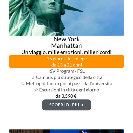
New York
Manhattan
Un viaggio, mille emozioni, mille ricordi
15 giorni · in college
da 13 a 21 anni
ISV Program · FSL
☆ Campus più strategico della città
☆ Metropolitana a pochi passi dall’università
☆ Escursioni in città ogni giorno
da 3.590 €
SCOPRI DI PIÙ ➜