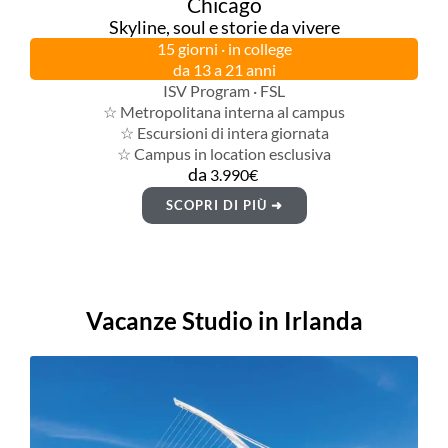
Chicago
Skyline, soul e storie da vivere
15 giorni · in college
da 13 a 21 anni
ISV Program · FSL
☆ Metropolitana interna al campus
☆ Escursioni di intera giornata
☆ Campus in location esclusiva
da
3.990€
SCOPRI DI PIÙ ➜
Vacanze Studio in Irlanda