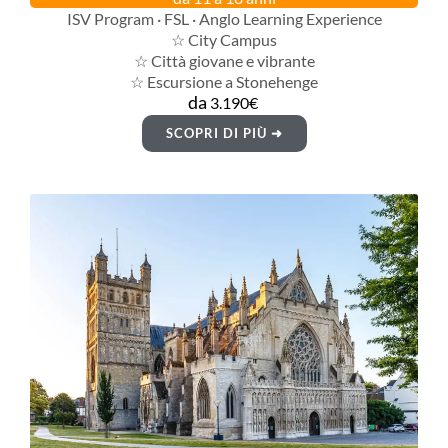
ISV Program · FSL · Anglo Learning Experience
☆ City Campus
☆ Città giovane e vibrante
☆ Escursione a Stonehenge
da
3.190€
SCOPRI DI PIÙ ➜