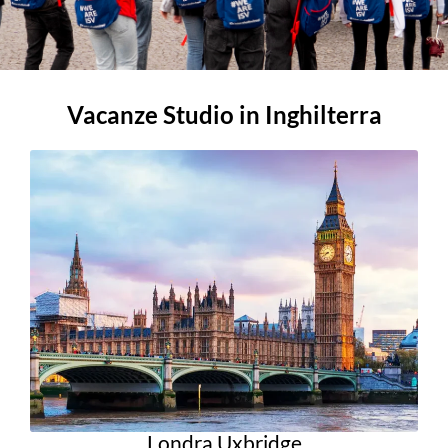
Vacanze Studio in Inghilterra
Londra Uxbridge