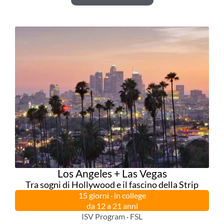
Los Angeles + Las Vegas
Tra sogni di Hollywood e il fascino della Strip
15 giorni · in college
da 12 a 21 anni
ISV Program · FSL