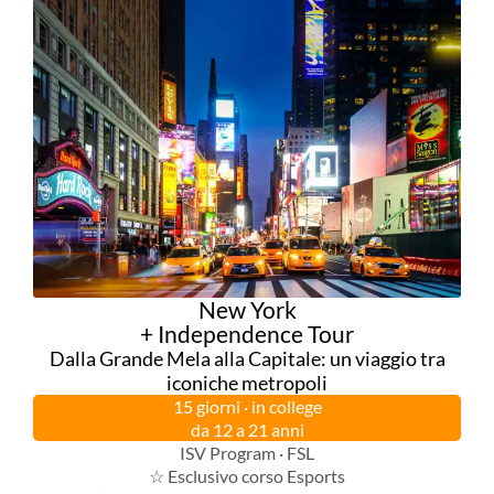
New York
+ Independence Tour
Dalla Grande Mela alla Capitale: un viaggio tra
iconiche metropoli
15 giorni · in college
da 12 a 21 anni
ISV Program · FSL
☆ Esclusivo corso Esports