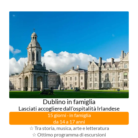
Dublino in famiglia
Lasciati accogliere dall’ospitalità Irlandese
15 giorni · in famiglia
da 14 a 17 anni
☆ Tra storia, musica, arte e letteratura
☆ Ottimo programma di escursioni