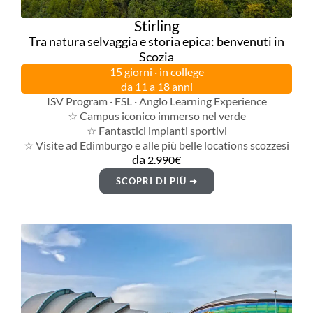
Stirling
Tra natura selvaggia e storia epica: benvenuti in
Scozia
15 giorni · in college
da 11 a 18 anni
ISV Program · FSL · Anglo Learning Experience
☆ Campus iconico immerso nel verde
☆ Fantastici impianti sportivi
☆ Visite ad Edimburgo e alle più belle locations scozzesi
da
2.990€
SCOPRI DI PIÙ ➜