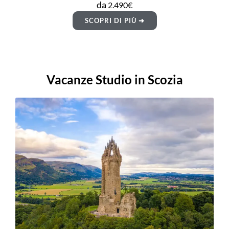
da
2.490€
SCOPRI DI PIÙ ➜
Vacanze Studio in Scozia