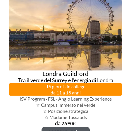
Londra Guildford
Tra il verde del Surrey e l’energia di Londra
15 giorni · in college
da 11 a 18 anni
ISV Program · FSL · Anglo Learning Experience
☆ Campus immerso nel verde
☆ Posizione strategica
☆ Madame Tussauds
da
2.990€