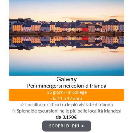
Galway
Per immergersi nei colori d’Irlanda
15 giorni · in college
da 11 a 17 anni
☆ Località turistica tra le più visitate d’Irlanda
☆ Splendide escursioni nelle più belle località irlandesi
da
3.190€
SCOPRI DI PIÙ ➜