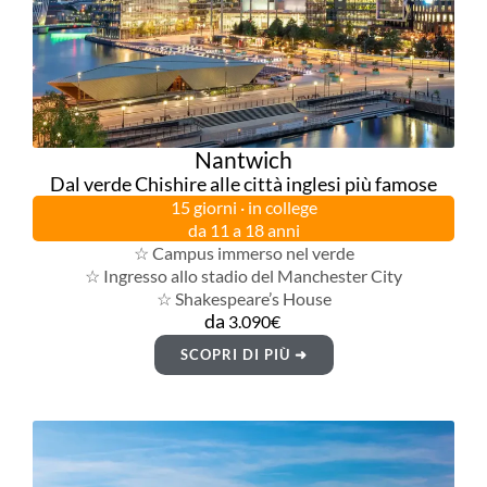
Nantwich
Dal verde Chishire alle città inglesi più famose
15 giorni · in college
da 11 a 18 anni
☆ Campus immerso nel verde
☆ Ingresso allo stadio del Manchester City
☆ Shakespeare’s House
da
3.090€
SCOPRI DI PIÙ ➜