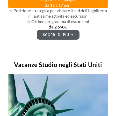
da 11 a 17 anni
☆ Posizione strategica per visitare il sud dell’Inghilterra
☆ Tantissime attività ed escursioni
☆ Ottimo programma di escursioni
da
2.690€
SCOPRI DI PIÙ ➜
Vacanze Studio negli Stati Uniti