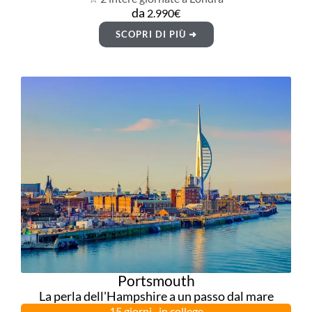
da
2.990€
SCOPRI DI PIÙ ➜
Portsmouth
La perla dell'Hampshire a un passo dal mare
15 giorni · in college