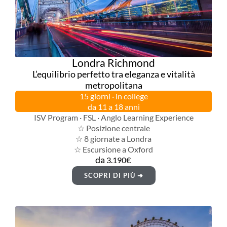
Londra Richmond
L’equilibrio perfetto tra eleganza e vitalità
metropolitana
15 giorni · in college
da 11 a 18 anni
ISV Program · FSL · Anglo Learning Experience
☆ Posizione centrale
☆ 8 giornate a Londra
☆ Escursione a Oxford
da
3.190€
SCOPRI DI PIÙ ➜