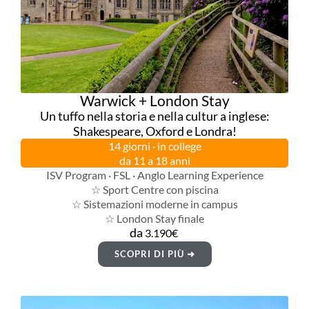
Warwick + London Stay
Un tuffo nella storia e nella cultur a inglese:
Shakespeare, Oxford e Londra!
14 giorni · in college
da 11 a 18 anni
ISV Program · FSL · Anglo Learning Experience
☆ Sport Centre con piscina
☆ Sistemazioni moderne in campus
☆ London Stay finale
da
3.190€
SCOPRI DI PIÙ ➜