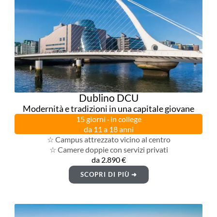
Dublino DCU
Modernità e tradizioni in una capitale giovane
15 giorni · in college
da 11 a 18 anni
☆ Campus attrezzato vicino al centro
☆ Camere doppie con servizi privati
da 2.890 €
SCOPRI DI PIÙ ➜