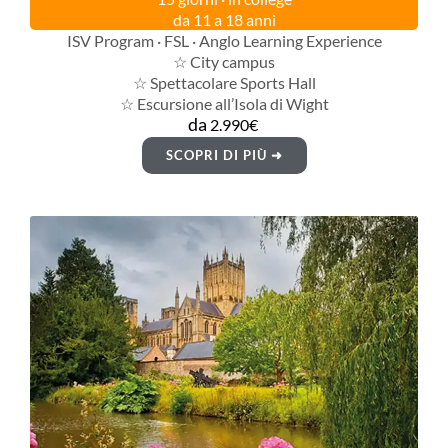
da 11 a 18 anni
ISV Program · FSL · Anglo Learning Experience
☆ City campus
☆ Spettacolare Sports Hall
☆ Escursione all’Isola di Wight
da
2.990€
SCOPRI DI PIÙ ➜