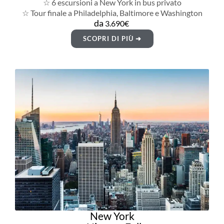
☆ 6 escursioni a New York in bus privato
☆ Tour finale a Philadelphia, Baltimore e Washington
da
3.690€
SCOPRI DI PIÙ ➜
New York