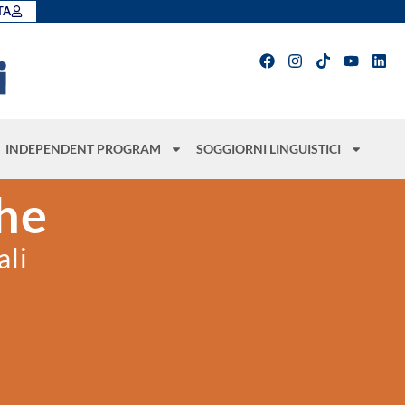
TA
INDEPENDENT PROGRAM
SOGGIORNI LINGUISTICI
che
ali