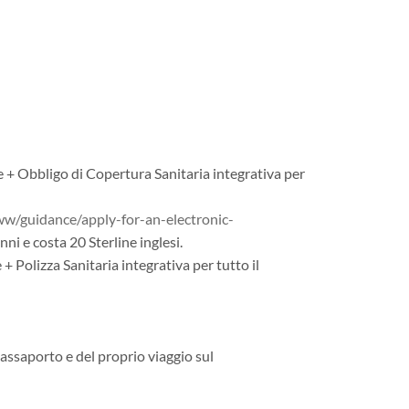
 + Obbligo di Copertura Sanitaria integrativa per
w/guidance/apply-for-an-electronic-
ni e costa 20 Sterline inglesi.
 Polizza Sanitaria integrativa per tutto il
passaporto e del proprio viaggio sul