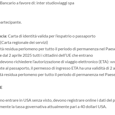
Bancario a favore di: inter studioviaggi spa
artecipante.
ncia
: Carta di identità valida per l’espatrio o passaporto
 (Carta regionale dei servizi)
tà residua perlomeno per tutto il periodo di permanenza nel Paese
 dal 2 aprile 2025 tutti i cittadini dell’UE che entrano
devono richiedere l’autorizzazione di viaggio elettronico (ETA):
ww
 al passaporto, il permesso di ingresso ETA ha una validità di 2 an
à residua perlomeno per tutto il periodo di permanenza nel Paese +
E
iano entrare in USA senza visto, devono registrare online i dati del 
mente la tassa governativa attualmente pari a 40 dollari USA.