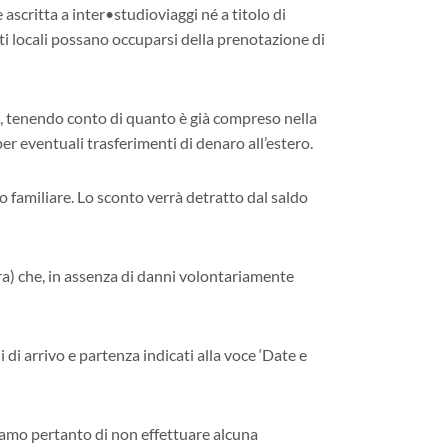
ascritta a inter•studioviaggi né a titolo di
nti locali possano occuparsi della prenotazione di
a, tenendo conto di quanto è già compreso nella
r eventuali trasferimenti di denaro all’estero.
o familiare. Lo sconto verrà detratto dal saldo
ura) che, in assenza di danni volontariamente
di arrivo e partenza indicati alla voce ‘Date e
iamo pertanto di non effettuare alcuna