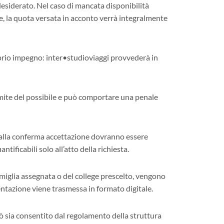
esiderato. Nel caso di mancata disponibilità
ne, la quota versata in acconto verrà integralmente
roprio impegno: inter•studioviaggi provvederà in
imite del possibile e può comportare una penale
e alla conferma accettazione dovranno essere
ificabili solo all’atto della richiesta.
famiglia assegnata o del college prescelto, vengono
ntazione viene trasmessa in formato digitale.
iò sia consentito dal regolamento della struttura