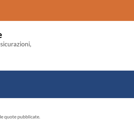
e
ssicurazioni,
le quote pubblicate.