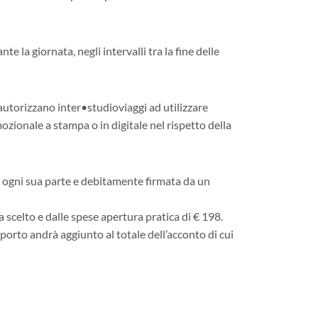
la giornata, negli intervalli tra la fine delle
 autorizzano inter•studioviaggi ad utilizzare
ozionale a stampa o in digitale nel rispetto della
n ogni sua parte e debitamente firmata da un
scelto e dalle spese apertura pratica di € 198.
importo andrà aggiunto al totale dell’acconto di cui