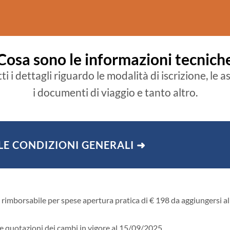
Cosa sono le informazioni tecnich
ti i dettagli riguardo le modalità di iscrizione, le a
i documenti di viaggio e tanto altro.
LE CONDIZIONI GENERALI ➜
rimborsabile per spese apertura pratica di € 198 da aggiungersi al
lle quotazioni dei cambi in vigore al 15/09/2025.