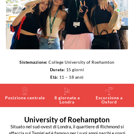
Sistemazione:
College University of Roehamton
Durata:
15 giorni
Età:
11 – 18 anni
Posizione centrale
8 giornate a
Escursione a
Londra
Oxford
University of Roehampton
Situato nel sud-ovest di Londra, il quartiere di Richmond si
affaccia sul Tamigi ed è famoso per i suoi ampi parchi e spazi