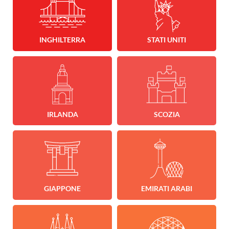
INGHILTERRA
STATI UNITI
IRLANDA
SCOZIA
GIAPPONE
EMIRATI ARABI