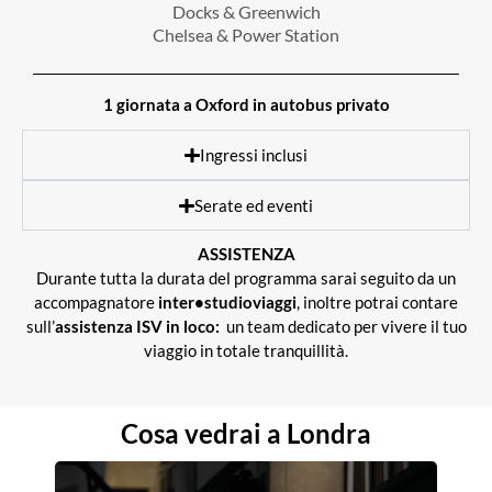
Docks & Greenwich
Chelsea & Power Station
1 giornata a Oxford in autobus privato
Ingressi inclusi
Serate ed eventi
ASSISTENZA
Durante tutta la durata del programma sarai seguito da un
accompagnatore
inter•studioviaggi
, inoltre potrai contare
sull’
assistenza ISV in loco:
un team dedicato per vivere il tuo
viaggio in totale tranquillità.
Cosa vedrai a Londra