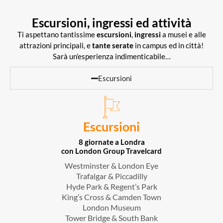
Escursioni, ingressi ed attività
Ti aspettano tantissime
escursioni
,
ingressi
a musei e alle
attrazioni principali, e
tante serate
in campus ed in città!
Sarà un’esperienza indimenticabile…
Escursioni
Escursioni
8 giornate a Londra
con London Group Travelcard
Westminster & London Eye
Trafalgar & Piccadilly
Hyde Park & Regent’s Park
King’s Cross & Camden Town
London Museum
Tower Bridge & South Bank