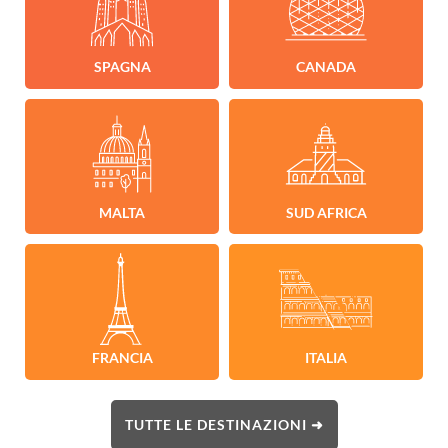
SPAGNA
CANADA
MALTA
SUD AFRICA
FRANCIA
ITALIA
TUTTE LE DESTINAZIONI ➜