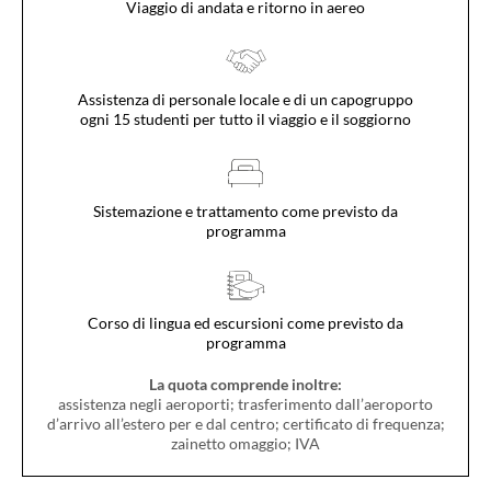
Viaggio di andata e ritorno in aereo
Assistenza di personale locale e di un capogruppo
ogni 15 studenti per tutto il viaggio e il soggiorno
Sistemazione e trattamento come previsto da
programma
Corso di lingua ed escursioni come previsto da
programma
La quota comprende inoltre:
assistenza negli aeroporti; trasferimento dall’aeroporto
d’arrivo all’estero per e dal centro; certificato di frequenza;
zainetto omaggio; IVA