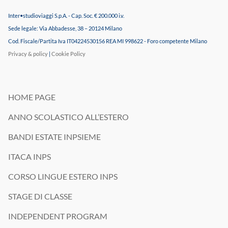
Inter•studioviaggi S.p.A. - Cap. Soc. € 200.000 i.v.
Sede legale: Via Abbadesse, 38 – 20124 Milano
Cod. Fiscale/Partita Iva IT04224530156 REA MI 998622 - Foro competente Milano
Privacy & policy
|
Cookie Policy
HOME PAGE
ANNO SCOLASTICO ALL’ESTERO
BANDI ESTATE INPSIEME
ITACA INPS
CORSO LINGUE ESTERO INPS
STAGE DI CLASSE
INDEPENDENT PROGRAM