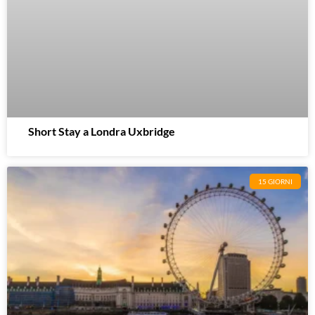
Short Stay a Londra Uxbridge
15 GIORNI