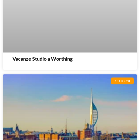
Vacanze Studio a Worthing
15 GIORNI