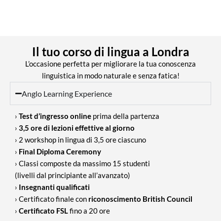
Il tuo corso di lingua a Londra
L’occasione perfetta per migliorare la tua conoscenza
linguistica in modo naturale e senza fatica!
Anglo Learning Experience
›
Test d’ingresso online
prima della partenza
›
3,5 ore di lezioni effettive al giorno
› 2 workshop in lingua di 3,5 ore ciascuno
›
Final Diploma Ceremony
› Classi composte da massimo 15 studenti
(livelli dal principiante all’avanzato)
›
Insegnanti qualificati
› Certificato finale con
riconoscimento British Council
›
Certificato FSL
fino a 20 ore