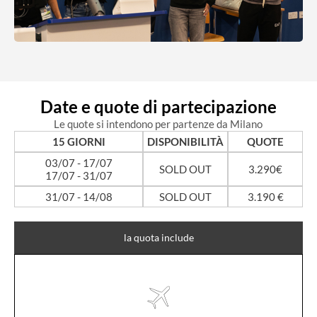
Date e quote di partecipazione
Le quote si intendono per partenze da Milano
15 GIORNI
DISPONIBILITÀ
QUOTE
03/07 - 17/07
SOLD OUT
3.290€
17/07 - 31/07
31/07 - 14/08
SOLD OUT
3.190 €
la quota include