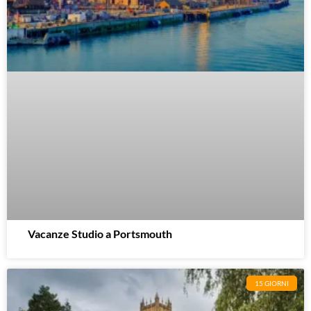
Vacanze Studio a Portsmouth
15 GIORNI