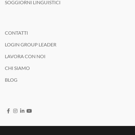
SOGGIORNI LINGUISTICI
CONTATTI
LOGIN GROUP LEADER
LAVORA CON NOI
CHI SIAMO
BLOG