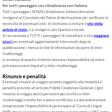
Per tutti i passeggeri con cittadinanza non italiana
Tutti i passeggeri SENZA cittadinanza italiana dovranno
rivolgersi al Consolato del Paese di destinazione per verificare la
necessità di eventuali visti. Vi invitiamo a visitare il
sito della
polizia di stato
o a rivolgervi alla Questura locale.
Si raccomanda a TUTTI i passeggeri di consultare il sito
viaggiare
sicuri
per eventuali aggiornamenti intervenuti dopo la
pubblicazione / messa on line di informazioni da parte di inter-
studioviaggi
In assenza di quanto richiesto nessuna responsabilità od onere
potranno essere imputati a inter-studioviaggi.
Rinunce e penalità
Eventuali rinunce al viaggio saranno soggette alle modalità e
penalità previste all’articolo 9 delle Condizioni Generali. Ogni
rinuncia al viaggio dovrà pervenire per iscritto a inter-
studioviaggi tramite fax o posta certificata. La documentazione
comprovante l’impossibilità di partecipare al ‘Corso di Lingue
INPS’ dovrà essere trasmessa tramite raccomandata o PEC entro