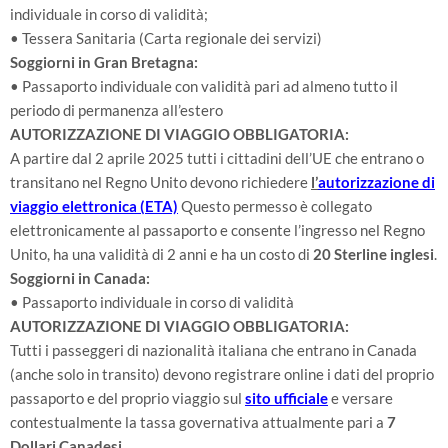
individuale in corso di validità;
• Tessera Sanitaria (Carta regionale dei servizi)
Soggiorni in Gran Bretagna:
• Passaporto individuale con validità pari ad almeno tutto il
periodo di permanenza all’estero
AUTORIZZAZIONE DI VIAGGIO OBBLIGATORIA:
A partire dal 2 aprile 2025 tutti i cittadini dell’UE che entrano o
transitano nel Regno Unito devono richiedere
l’
autorizzazione di
viaggio elettronica (ETA)
Questo permesso è collegato
elettronicamente al passaporto e consente l’ingresso nel Regno
Unito, ha una validità di 2 anni e ha un costo di
20 Sterline inglesi
.
Soggiorni in Canada:
• Passaporto individuale in corso di validità
AUTORIZZAZIONE DI VIAGGIO OBBLIGATORIA:
Tutti i passeggeri di nazionalità italiana che entrano in Canada
(anche solo in transito) devono registrare online i dati del proprio
passaporto e del proprio viaggio sul
sito ufficiale
e versare
contestualmente la tassa governativa attualmente pari a
7
Dollari Canadesi
.