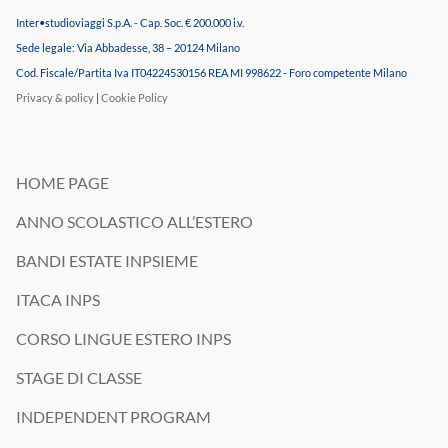
Inter•studioviaggi S.p.A. - Cap. Soc. € 200.000 i.v.
Sede legale: Via Abbadesse, 38 – 20124 Milano
Cod. Fiscale/Partita Iva IT04224530156 REA MI 998622 - Foro competente Milano
Privacy & policy
|
Cookie Policy
HOME PAGE
ANNO SCOLASTICO ALL’ESTERO
BANDI ESTATE INPSIEME
ITACA INPS
CORSO LINGUE ESTERO INPS
STAGE DI CLASSE
INDEPENDENT PROGRAM