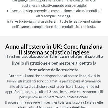
sostenere indicativamente entro maggio.
• Il secondo step prevede la compilazione di alcuni moduli ed
altri semplici passaggi.
inter•studioviaggi vi assisterà in tutte le fasi, prenotazione
dell’esame e compilazione della modulistica richiesta.
Anno all'estero in UK: Come funziona
il sistema scolastico inglese
Il sistema scolastico britannico è noto per il suo alto
livello d’istruzione e per mettere al centro la
formazione dello studente.
Durante i 4 anni che corrispondono al nostro liceo, divisi in
bienni, gli studenti sono chiamati a partecipare attivamente
alle attività didattiche ed extra curriculari, scegliendo ed
approfondendo, negli ultimi 2 anni, le materie che saranno utili
per il percorso universitario e professionale.
Il programma prevede l’inserimento in una scuola statale nelle
stesse classi frequentate dagli studenti locali.