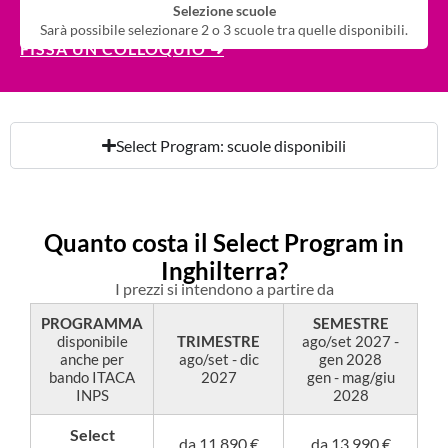
Selezione scuole
Sarà possibile selezionare 2 o 3 scuole tra quelle disponibili.
FISSA UN COLLOQUIO ➜
Select Program: scuole disponibili
Quanto costa il Select Program in
Inghilterra?
I prezzi si intendono a partire da
PROGRAMMA
SEMESTRE
disponibile
TRIMESTRE
ago/set 2027 -
anche per
ago/set - dic
gen 2028
bando ITACA
2027
gen - mag/giu
INPS
2028
Select
da 11.890 €
da 13.990 €