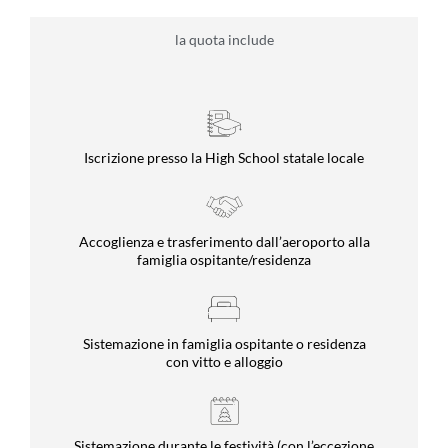
la quota include
Iscrizione presso la High School statale locale
Accoglienza e trasferimento dall’aeroporto alla
famiglia ospitante/residenza
Sistemazione in famiglia ospitante o residenza
con vitto e alloggio
Sistemazione durante le festività (con l’eccezione