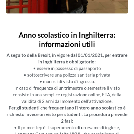
Anno scolastico in Inghilterra:
informazioni utili
A seguito della Brexit, in vigore dal 01/01/2021, per entrare
in Inghilterra è obbligatorio:
• essere in possesso di passaporto
• sottoscrivere una polizza sanitaria privata
• munirsi di visto d’ingresso.
In caso di frequenza di un trimestre o semestre il visto
consiste in una semplice registrazione online, ETA, della
validità di 2 anni dal momento dell’attivazione.
Per gli studenti che frequentano l’intero anno scolastico è
richiesto invece un visto per studenti. La procedura prevede
2 fasi:
• Il primo step è il superamento di un esame di inglese,
Language Cert oppure Ielts UKVI , che consigliamo di