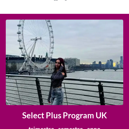
Select Plus Program UK
trimestre · semestre · anno