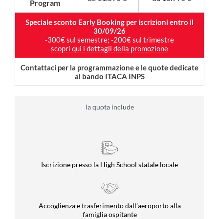
Program
Speciale sconto Early Booking per iscrizioni entro il
30/09/26
-300€ sul semestre; -200€ sul trimestre
scopri qui i dettagli della promozione
Contattaci per la programmazione e le quote dedicate
al bando ITACA INPS
la quota include
Iscrizione presso la High School statale locale
Accoglienza e trasferimento dall’aeroporto alla
famiglia ospitante