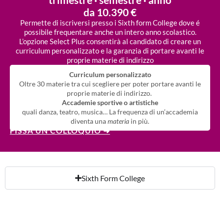
da 10.390 €
Permette di iscriversi presso i Sixth form College dove é
possibile frequentare anche un intero anno scolastico.
L’opzione Select Plus consentirà al candidato di creare un
curriculum personalizzato e la garanzia di portare avanti le
proprie materie di indirizzo
Curriculum personalizzato
Oltre 30 materie tra cui scegliere per poter portare avanti le
proprie materie di indirizzo.
Accademie sportive o artistiche
quali danza, teatro, musica… La frequenza di un’accademia
diventa una
materia
in più.
FISSA UN COLLOQUIO ➜
Sixth Form College