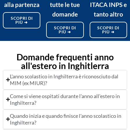
alla partenza
tutte le tue
ITACA INPS e
domande
tanto altro
SCOPRI DI
PIÙ ➜
SCOPRI DI
SCOPRI DI
PIÙ ➜
PIÙ ➜
Domande frequenti anno
all'estero in Inghitlerra
L'anno scolastico in Inghilterra è riconosciuto dal
MIM (ex MIUR)?
Come si viene ospitati durante l'anno all'estero in
Inghilterra?
Quando inizia e quando finisce l'anno scolastico in
Inghilterra?