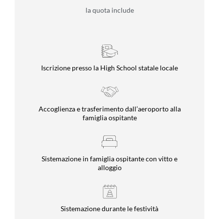
la quota include
Iscrizione presso la High School statale locale
Accoglienza e trasferimento dall’aeroporto alla
famiglia ospitante
Sistemazione in famiglia ospitante con vitto e
alloggio
Sistemazione durante le festività