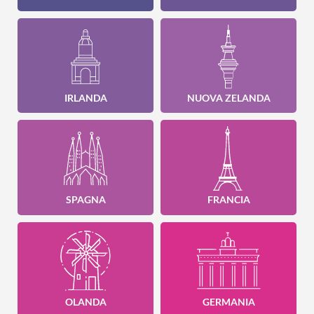
IRLANDA
NUOVA ZELANDA
SPAGNA
FRANCIA
OLANDA
GERMANIA