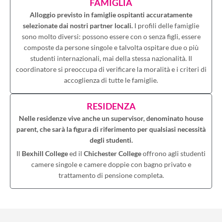
FAMIGLIA
Alloggio previsto in famiglie ospitanti accuratamente
selezionate dai nostri partner locali.
I profili delle famiglie
sono molto diversi: possono essere con o senza figli, essere
composte da persone singole e talvolta ospitare due o più
studenti internazionali, mai della stessa nazionalità. Il
coordinatore si preoccupa di verificare la moralità e i criteri di
accoglienza di tutte le famiglie.
RESIDENZA
Nelle residenze vive anche un supervisor, denominato house
parent, che sarà la figura di riferimento per qualsiasi necessità
degli studenti.
Il
Bexhill College
ed il
Chichester College
offrono agli studenti
camere singole e camere doppie con bagno privato e
trattamento di pensione completa.