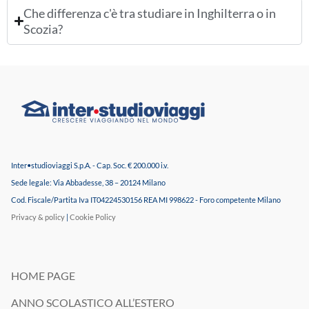
Che differenza c'è tra studiare in Inghilterra o in
Scozia?
Inter•studioviaggi S.p.A. - Cap. Soc. € 200.000 i.v.
Sede legale: Via Abbadesse, 38 – 20124 Milano
Cod. Fiscale/Partita Iva IT04224530156 REA MI 998622 - Foro competente Milano
Privacy & policy
|
Cookie Policy
HOME PAGE
ANNO SCOLASTICO ALL’ESTERO