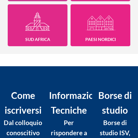
SUD AFRICA
PAESI NORDICI
Come
Informazioni
Borse di
iscriversi
Tecniche
studio
Dal colloquio
Per
Borse di
conoscitivo
rispondere a
studio ISV,