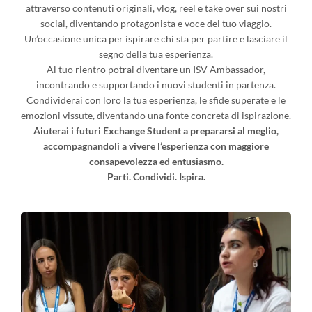
attraverso contenuti originali, vlog, reel e take over sui nostri
social, diventando protagonista e voce del tuo viaggio.
Un’occasione unica per ispirare chi sta per partire e lasciare il
segno della tua esperienza.
Al tuo rientro potrai diventare un ISV Ambassador,
incontrando e supportando i nuovi studenti in partenza.
Condividerai con loro la tua esperienza, le sfide superate e le
emozioni vissute, diventando una fonte concreta di ispirazione.
Aiuterai i futuri Exchange Student a prepararsi al meglio,
accompagnandoli a vivere l’esperienza con maggiore
consapevolezza ed entusiasmo.
Parti. Condividi. Ispira.