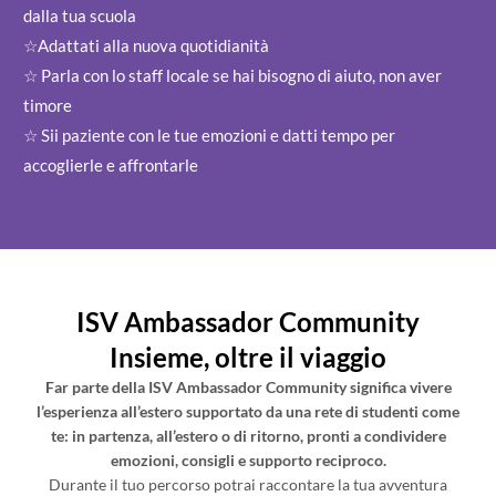
dalla tua scuola
☆Adattati alla nuova quotidianità
☆ Parla con lo staff locale se hai bisogno di aiuto, non aver
timore
☆ Sii paziente con le tue emozioni e datti tempo per
accoglierle e affrontarle
ISV Ambassador Community
Insieme, oltre il viaggio
Far parte della ISV Ambassador Community significa vivere
l’esperienza all’estero supportato da una rete di studenti come
te: in partenza, all’estero o di ritorno, pronti a condividere
emozioni, consigli e supporto reciproco.
Durante il tuo percorso potrai raccontare la tua avventura