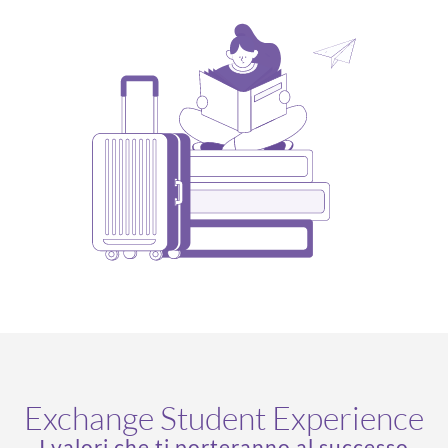
Exchange Student Experience
I valori che ti porteranno al successo