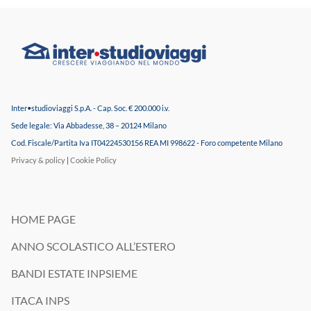
Inter•studioviaggi S.p.A. - Cap. Soc. € 200.000 i.v.
Sede legale: Via Abbadesse, 38 – 20124 Milano
Cod. Fiscale/Partita Iva IT04224530156 REA MI 998622 - Foro competente Milano
Privacy & policy
|
Cookie Policy
HOME PAGE
ANNO SCOLASTICO ALL’ESTERO
BANDI ESTATE INPSIEME
ITACA INPS