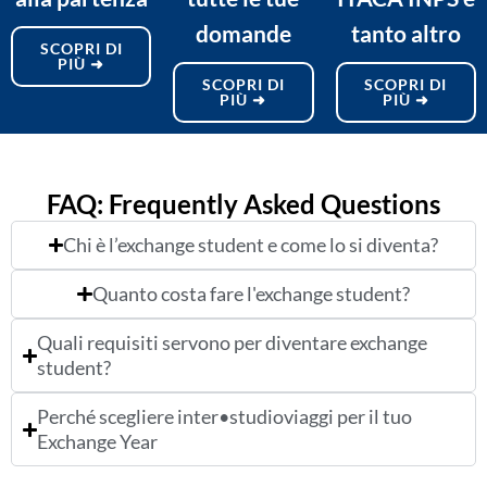
domande
tanto altro
SCOPRI DI
PIÙ ➜
SCOPRI DI
SCOPRI DI
PIÙ ➜
PIÙ ➜
FAQ: Frequently Asked Questions
Chi è l’exchange student e come lo si diventa?
Quanto costa fare l'exchange student?
Quali requisiti servono per diventare exchange
student?
Perché scegliere inter•studioviaggi per il tuo
Exchange Year