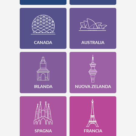
CANADA
AUSTRALIA
IRLANDA
NUOVA ZELANDA
SPAGNA
FRANCIA