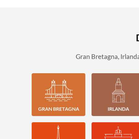
Gran Bretagna, Irlanda
GRAN BRETAGNA
IRLANDA