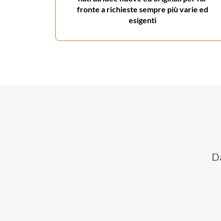
fronte a richieste sempre più varie ed
esigenti
D