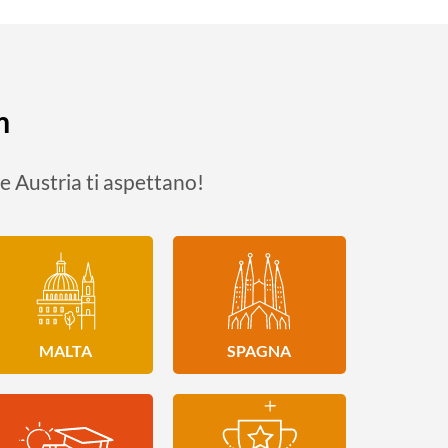
m
e Austria ti aspettano!
MALTA
SPAGNA