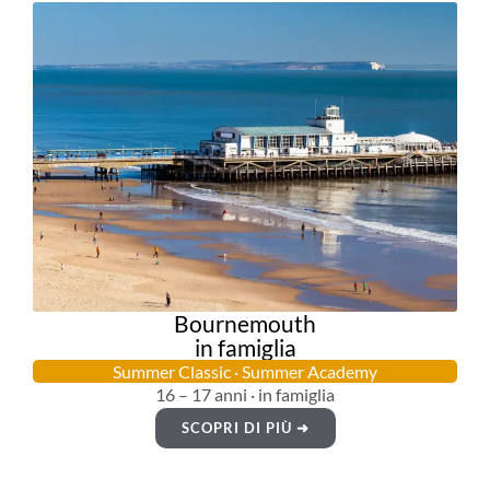
Bournemouth
in famiglia
Summer Classic · Summer Academy
16 – 17 anni · in famiglia
SCOPRI DI PIÙ ➜