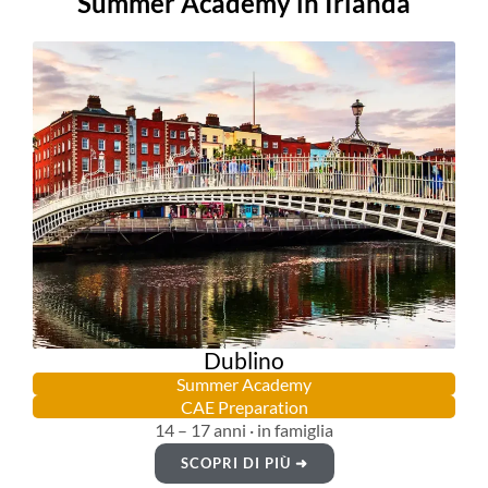
Summer Academy in Irlanda
Dublino
Summer Academy
CAE Preparation
14 – 17 anni · in famiglia
SCOPRI DI PIÙ ➜