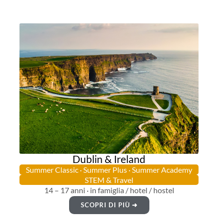
Dublin & Ireland
Summer Classic · Summer Plus · Summer Academy
STEM & Travel
14 – 17 anni · in famiglia / hotel / hostel
SCOPRI DI PIÙ ➜