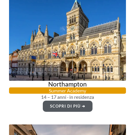
Northampton
Summer Academy
14 – 17 anni · in residenza
SCOPRI DI PIÙ ➜