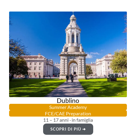
Dublino
Summer Academy
FCE/CAE Preparation
11 – 17 anni · in famiglia
SCOPRI DI PIÙ ➜