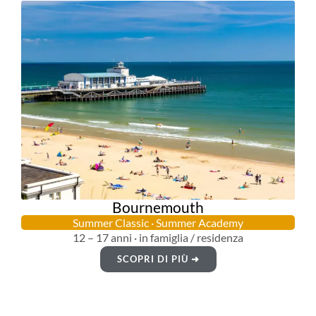
Bournemouth
Summer Classic · Summer Academy
12 – 17 anni · in famiglia / residenza
SCOPRI DI PIÙ ➜