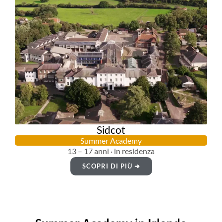
Sidcot
Summer Academy
13 – 17 anni · in residenza
SCOPRI DI PIÙ ➜