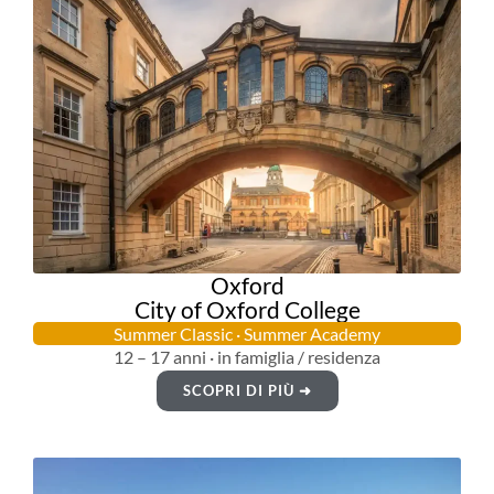
Oxford
City of Oxford College
Summer Classic · Summer Academy
12 – 17 anni · in famiglia / residenza
SCOPRI DI PIÙ ➜