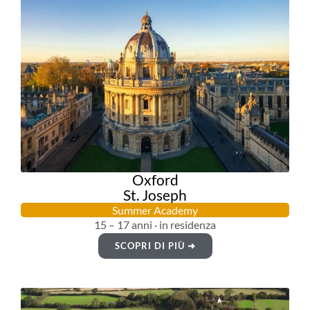
Oxford
St. Joseph
Summer Academy
15 – 17 anni · in residenza
SCOPRI DI PIÙ ➜