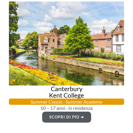
Canterbury
Kent College
Summer Classic · Summer Academy
10 – 17 anni · in residenza
SCOPRI DI PIÙ ➜