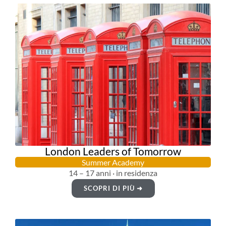
London Leaders of Tomorrow
Summer Academy
14 – 17 anni · in residenza
SCOPRI DI PIÙ ➜