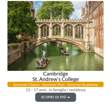
Cambridge
St. Andrew's College
Summer Classic · Summer Plus · Summer Academy
13 – 17 anni · in famiglia / residenza
SCOPRI DI PIÙ ➜