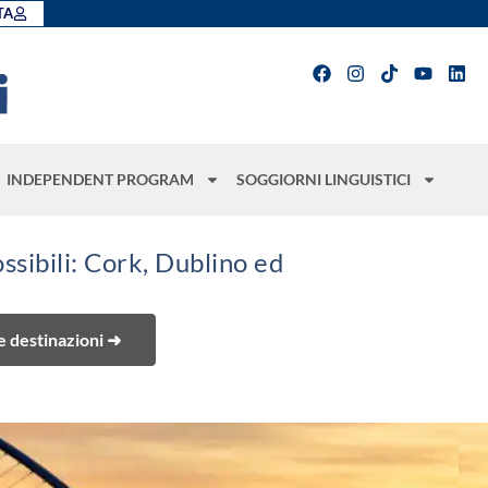
TA
INDEPENDENT PROGRAM
SOGGIORNI LINGUISTICI
ssibili: Cork, Dublino ed
re destinazioni ➜