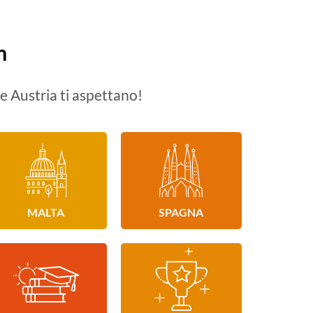
m
e Austria ti aspettano!
MALTA
SPAGNA