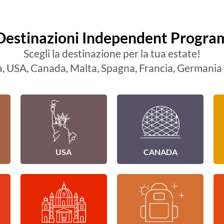
Destinazioni Independent Progra
Scegli la destinazione per la tua estate!
, USA, Canada, Malta, Spagna, Francia, Germania 
USA
CANADA