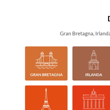
Gran Bretagna, Irlanda
GRAN BRETAGNA
IRLANDA