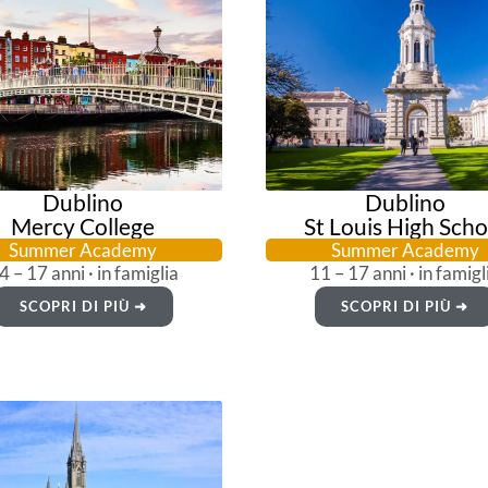
Dublino
Dublino
Mercy College
St Louis High Scho
Summer Academy
Summer Academy
4 – 17 anni · in famiglia
11 – 17 anni · in famigl
SCOPRI DI PIÙ ➜
SCOPRI DI PIÙ ➜