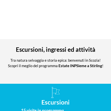
Escursioni, ingressi ed attività
Tra natura selvaggia e storia epica: benvenuti in Scozia!
Scopri il meglio del programma
Estate INPSieme a Stirling
!
Escursioni
15 visite in programma