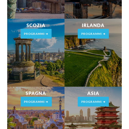
SCOZIA
IRLANDA
PROGRAMMI ➜
PROGRAMMI ➜
SPAGNA
ASIA
PROGRAMMI ➜
PROGRAMMI ➜