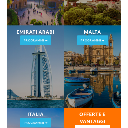
EMIRATI ARABI
MALTA
PROGRAMMI ➜
PROGRAMMI ➜
ITALIA
OFFERTE E
VANTAGGI
PROGRAMMI ➜