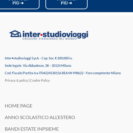
PIÙ ➜
PIÙ ➜
Inter•studioviaggi S.p.A. - Cap. Soc. € 200.000 i.v.
Sede legale: Via Abbadesse, 38 – 20124 Milano
Cod. Fiscale/Partita Iva IT04224530156 REA MI 998622 - Foro competente Milano
Privacy & policy
|
Cookie Policy
HOME PAGE
ANNO SCOLASTICO ALL’ESTERO
BANDI ESTATE INPSIEME