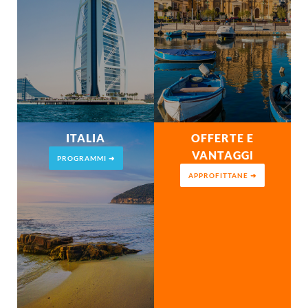
ITALIA
OFFERTE E
VANTAGGI
PROGRAMMI ➜
APPROFITTANE ➜