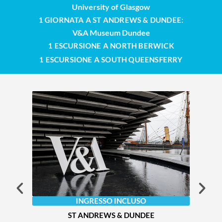
University of Glasgow
1 GIORNATA A ST ANDREWS & DUNDEE:
V&A Museum Dundee
1 ESCURSIONE A NORTH BERWICK
1 ESCURSIONE A SOUTH QUEENSFERRY
INGRESSO INCLUSO
ST ANDREWS & DUNDEE