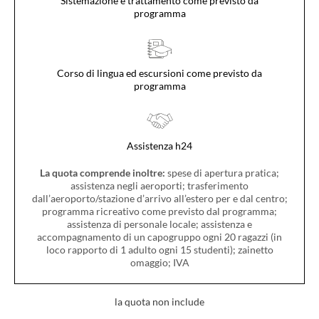
Sistemazione e trattamento come previsto da
programma
Corso di lingua ed escursioni come previsto da
programma
Assistenza h24
La quota comprende inoltre:
spese di apertura pratica;
assistenza negli aeroporti; trasferimento
dall’aeroporto/stazione d’arrivo all’estero per e dal centro;
programma ricreativo come previsto dal programma;
assistenza di personale locale; assistenza e
accompagnamento di un capogruppo ogni 20 ragazzi (in
loco rapporto di 1 adulto ogni 15 studenti); zainetto
omaggio; IVA
la quota non include