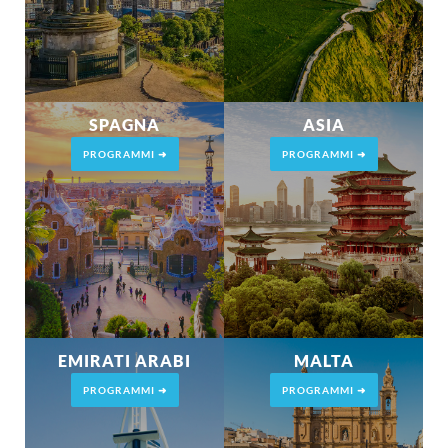
SPAGNA
ASIA
PROGRAMMI ➜
PROGRAMMI ➜
EMIRATI ARABI
MALTA
PROGRAMMI ➜
PROGRAMMI ➜