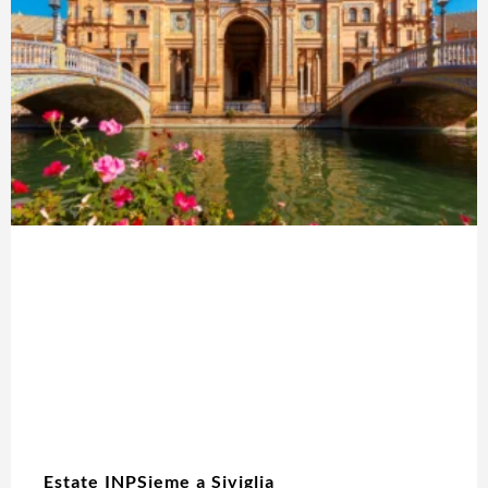
Estate INPSieme a Siviglia