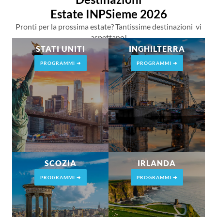
Estate INPSieme 2026
Pronti per la prossima estate? Tantissime destinazioni vi
aspettano!
STATI UNITI
INGHILTERRA
PROGRAMMI ➜
PROGRAMMI ➜
SCOZIA
IRLANDA
PROGRAMMI ➜
PROGRAMMI ➜