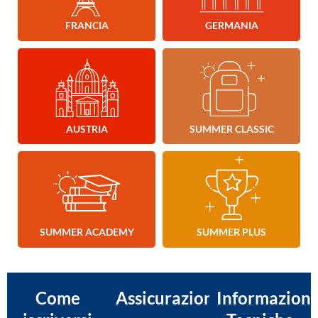
FRANCIA
GERMANIA
AUSTRIA
SUMMER CLASSIC
SUMMER ACADEMY
SUMMER PLUS
Come
Assicurazioni
Informazioni