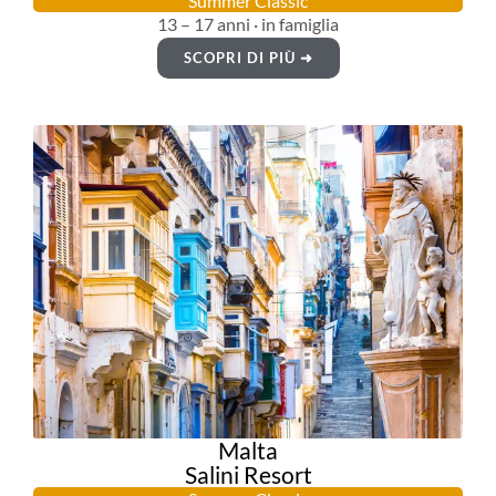
Summer Classic
13 – 17 anni · in famiglia
SCOPRI DI PIÙ ➜
Malta
Salini Resort