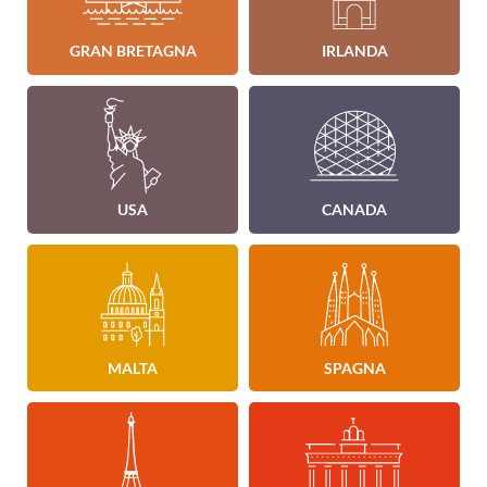
GRAN BRETAGNA
IRLANDA
USA
CANADA
MALTA
SPAGNA