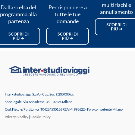
multirischi e
Dalla scelta del
Per rispondere a
annullamento
programma alla
tutte le tue
partenza
domande
SCOPRI DI
PIÙ ➜
SCOPRI DI
SCOPRI DI
PIÙ ➜
PIÙ ➜
Inter•studioviaggi S.p.A. - Cap. Soc. € 200.000 i.v.
Sede legale: Via Abbadesse, 38 – 20124 Milano
Cod. Fiscale/Partita Iva IT04224530156 REA MI 998622 - Foro competente Milano
Privacy & policy
|
Cookie Policy