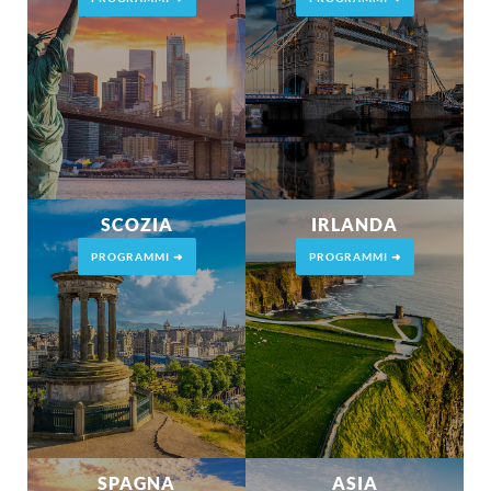
SCOZIA
IRLANDA
PROGRAMMI ➜
PROGRAMMI ➜
SPAGNA
ASIA