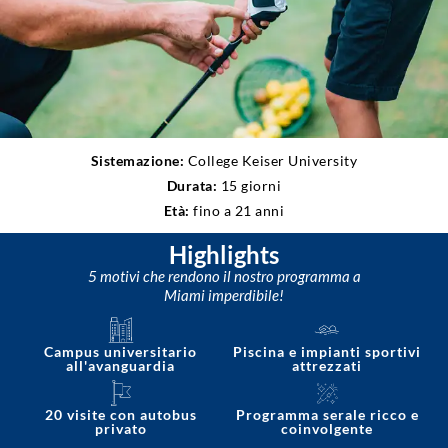
Sistemazione:
College Keiser University
Durata:
15 giorni
Età:
fino a 21 anni
Highlights
5 motivi che rendono il nostro programma a
Miami imperdibile!
Campus universitario
Piscina e impianti sportivi
all'avanguardia
attrezzati
20 visite con autobus
Programma serale ricco e
privato
coinvolgente