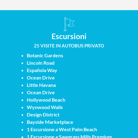
Escursioni
25 VISITE IN AUTOBUS PRIVATO
Botanic Gardens
Lincoln Road
Española Way
Ocean Drive
Little Havana
Ocean Drive
Hollywood Beach
Wynwood Walls
Design District
Bayside Marketplace
1 Escursione a West Palm Beach
1 Escursione a Sawgrass Mills Premium