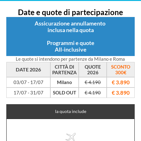
Date e quote di partecipazione
Assicurazione annullamento
inclusa nella quota
Programmi e quote
All-inclusive
Le quote si intendono per partenze da Milano e Roma
CITTÀ DI
QUOTE
SCONTO
DATE 2026
PARTENZA
2026
300€
€ 3.890
03/07 - 17/07
Milano
€ 4.190
€ 3.890
17/07 - 31/07
SOLD OUT
€ 4.190
la quota include