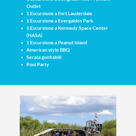
Outlet
1 Escursione a Fort Lauderdale
1 Escursione a Evergaldes Park
1 Escursione a Kennedy Space Center
(NASA)
1 Escursione a Peanut Island
American style BBQ
Serata gonfiabili
Pool Party