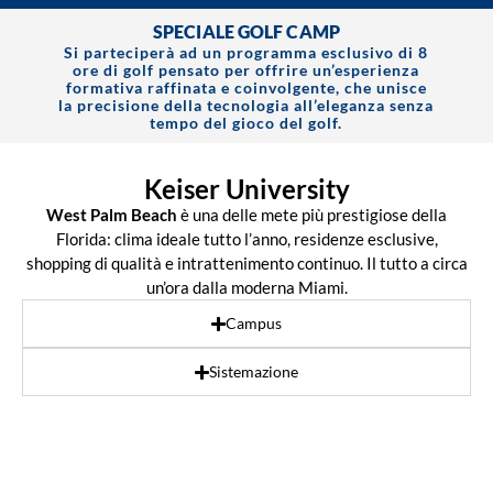
SPECIALE GOLF CAMP
Si parteciperà ad un programma esclusivo di 8
ore di golf pensato per offrire un’esperienza
formativa raffinata e coinvolgente, che unisce
la precisione della tecnologia all’eleganza senza
tempo del gioco del golf.
Keiser University
West Palm Beach
è una delle mete più prestigiose della
Florida: clima ideale tutto l’anno, residenze esclusive,
shopping di qualità e intrattenimento continuo. Il tutto a circa
un’ora dalla moderna Miami.
Campus
Sistemazione