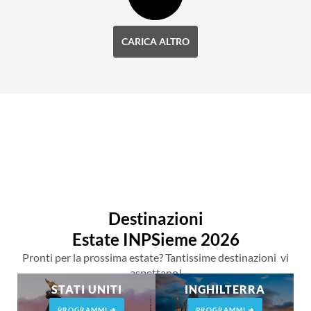
CARICA ALTRO
Destinazioni
Estate INPSieme 2026
Pronti per la prossima estate? Tantissime destinazioni vi
aspettano!
STATI UNITI
INGHILTERRA
PROGRAMMI ➜
PROGRAMMI ➜