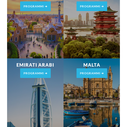
PROGRAMMI ➜
PROGRAMMI ➜
EMIRATI ARABI
MALTA
PROGRAMMI ➜
PROGRAMMI ➜