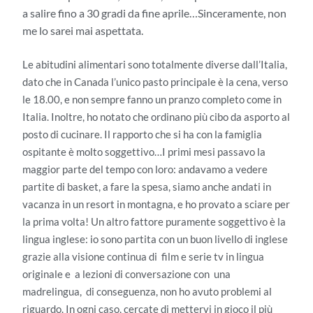
a salire fino a 30 gradi da fine aprile…Sinceramente, non
me lo sarei mai aspettata.
Le abitudini alimentari sono totalmente diverse dall’Italia,
dato che in Canada l’unico pasto principale è la cena, verso
le 18.00, e non sempre fanno un pranzo completo come in
Italia. Inoltre, ho notato che ordinano più cibo da asporto al
posto di cucinare. Il rapporto che si ha con la famiglia
ospitante è molto soggettivo…I primi mesi passavo la
maggior parte del tempo con loro: andavamo a vedere
partite di basket, a fare la spesa, siamo anche andati in
vacanza in un resort in montagna, e ho provato a sciare per
la prima volta! Un altro fattore puramente soggettivo è la
lingua inglese: io sono partita con un buon livello di inglese
grazie alla visione continua di film e serie tv in lingua
originale e a lezioni di conversazione con una
madrelingua, di conseguenza, non ho avuto problemi al
riguardo. In ogni caso, cercate di mettervi in gioco il più