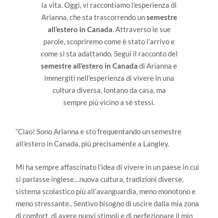
la vita. Oggi, vi raccontiamo l’esperienza di
Arianna, che sta trascorrendo un
semestre
all’estero in Canada
. Attraverso le sue
parole, scopriremo come è stato l’arrivo e
come si sta adattando. Segui il racconto del
semestre all’estero in Canada
di Arianna e
immergiti nell’esperienza di vivere in una
cultura diversa, lontano da casa, ma
sempre più vicino a sé stessi.
“Ciao! Sono Arianna e sto frequentando un semestre
all’estero in Canada, più precisamente a Langley.
Mi ha sempre affascinato l’idea di vivere in un paese in cui
si parlasse inglese…nuova cultura, tradizioni diverse,
sistema scolastico più all’avanguardia, meno monotono e
meno stressante.. Sentivo bisogno di uscire dalla mia zona
di comfort, di avere nuovi stimoli e di perfezionare il mio