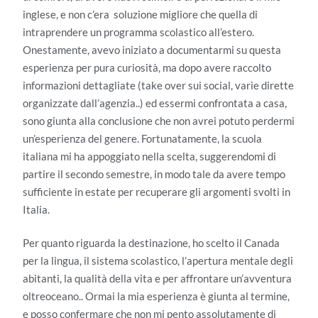
inglese, e non c’era soluzione migliore che quella di
intraprendere un programma scolastico all’estero.
Onestamente, avevo iniziato a documentarmi su questa
esperienza per pura curiosità, ma dopo avere raccolto
informazioni dettagliate (take over sui social, varie dirette
organizzate dall’agenzia..) ed essermi confrontata a casa,
sono giunta alla conclusione che non avrei potuto perdermi
un’esperienza del genere. Fortunatamente, la scuola
italiana mi ha appoggiato nella scelta, suggerendomi di
partire il secondo semestre, in modo tale da avere tempo
sufficiente in estate per recuperare gli argomenti svolti in
Italia.
Per quanto riguarda la destinazione, ho scelto il Canada
per la lingua, il sistema scolastico, l’apertura mentale degli
abitanti, la qualità della vita e per affrontare un’avventura
oltreoceano.. Ormai la mia esperienza è giunta al termine,
e posso confermare che non mi pento assolutamente di