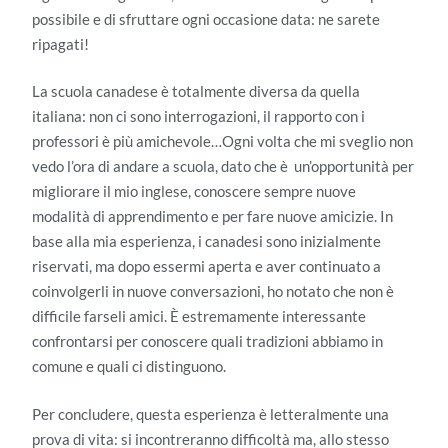
possibile e di sfruttare ogni occasione data: ne sarete
ripagati!
La scuola canadese è totalmente diversa da quella
italiana: non ci sono interrogazioni, il rapporto con i
professori è più amichevole…Ogni volta che mi sveglio non
vedo l’ora di andare a scuola, dato che è un’opportunità per
migliorare il mio inglese, conoscere sempre nuove
modalità di apprendimento e per fare nuove amicizie. In
base alla mia esperienza, i canadesi sono inizialmente
riservati, ma dopo essermi aperta e aver continuato a
coinvolgerli in nuove conversazioni, ho notato che non è
difficile farseli amici. È estremamente interessante
confrontarsi per conoscere quali tradizioni abbiamo in
comune e quali ci distinguono.
Per concludere, questa esperienza è letteralmente una
prova di vita: si incontreranno difficoltà ma, allo stesso