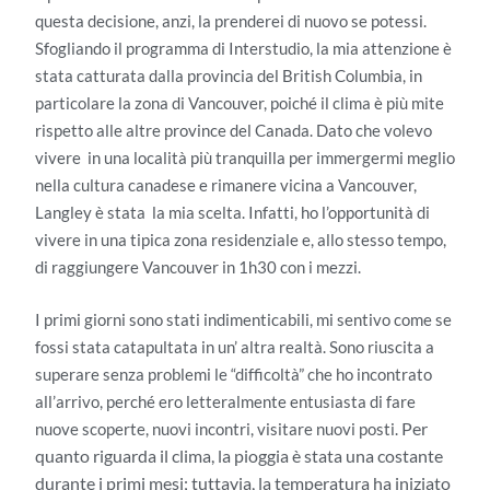
questa decisione, anzi, la prenderei di nuovo se potessi.
Sfogliando il programma di Interstudio, la mia attenzione è
stata catturata dalla provincia del British Columbia, in
particolare la zona di Vancouver, poiché il clima è più mite
rispetto alle altre province del Canada. Dato che volevo
vivere in una località più tranquilla per immergermi meglio
nella cultura canadese e rimanere vicina a Vancouver,
Langley è stata la mia scelta. Infatti, ho l’opportunità di
vivere in una tipica zona residenziale e, allo stesso tempo,
di raggiungere Vancouver in 1h30 con i mezzi.
I primi giorni sono stati indimenticabili, mi sentivo come se
fossi stata catapultata in un’ altra realtà. Sono riuscita a
superare senza problemi le “difficoltà” che ho incontrato
all’arrivo, perché ero letteralmente entusiasta di fare
Per
nuove scoperte, nuovi incontri, visitare nuovi posti.
quanto riguarda il clima, la pioggia è stata una costante
durante i primi mesi; tuttavia, la temperatura ha iniziato