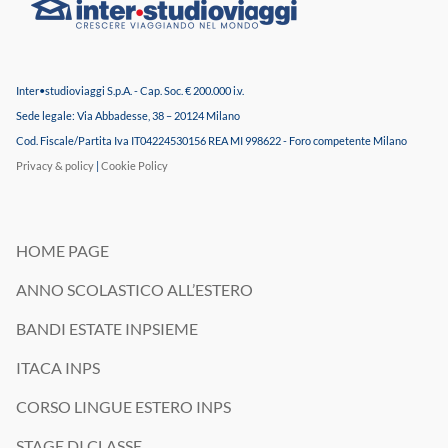
Inter•studioviaggi S.p.A. - Cap. Soc. € 200.000 i.v.
Sede legale: Via Abbadesse, 38 – 20124 Milano
Cod. Fiscale/Partita Iva IT04224530156 REA MI 998622 - Foro competente Milano
Privacy & policy
|
Cookie Policy
HOME PAGE
ANNO SCOLASTICO ALL’ESTERO
BANDI ESTATE INPSIEME
ITACA INPS
CORSO LINGUE ESTERO INPS
STAGE DI CLASSE