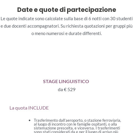
Date e quote di partecipazione
Le quote indicate sono calcolate sulla base di 6 notti con 30 studenti
e due docenti accompagnatori. Su richiesta quotazioni per gruppi più
o meno numerosi e durate differenti.
STAGE LINGUISTICO
da € 529
La quota INCLUDE
Trasferimento dall’aeroporto, o stazione ferroviaria,
al luogo di incontro con le famiglie ospitanti, o alla
sistemazione prescelta, e viceversa. I trasferimenti
sono stati considerati da e per il luogo di arrivo più