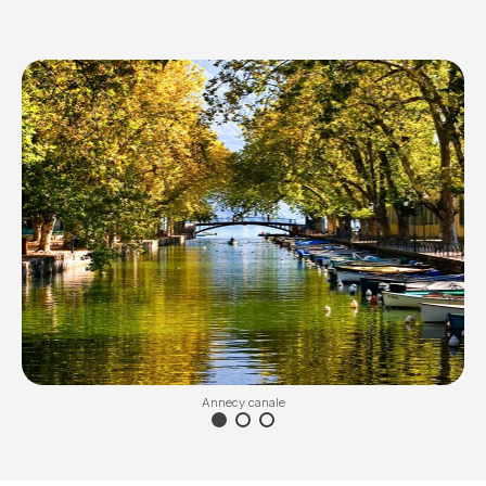
Annecy canale