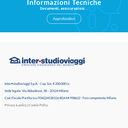
Informazioni Tecniche
Documenti, assicurazioni...
Approfondisci
Inter•studioviaggi S.p.A. - Cap. Soc. € 200.000 i.v.
Sede legale: Via Abbadesse, 38 – 20124 Milano
Cod. Fiscale/Partita Iva IT04224530156 REA MI 998622 - Foro competente Milano
Privacy & policy
|
Cookie Policy