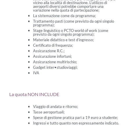
vicino alla località di destinazione. L’utilizzo di
aeroporti diversi potrebbe comportare una
variazione nella quota di partecipazione;
La sistemazione come da programma;
Trattamento pasti (come previsto da ogni singolo
programma);
Stage linguistico o PCTO world of work (come
previsto da ogni singolo programma);
Materiale didattico e test d’ingresso;
Certificato di frequenza;
Assicurazione R.C.;
Assicurazione infortuni;
Assicurazione multirischio;
Gadget inter•studioviaggi;
IVA
La quota NON INCLUDE
Viaggio di andata e ritorno;
Tasse aeroportuali;
Spese di gestione pratica pari a 19 euro a studente;
Ingressi e tutto quanto non espressamente indicato.