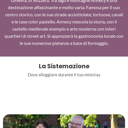
Ginevra, in Svizzera. Tra lago e montagne Annecy è una
destinazione affascinante e molto varia. Famosa per il suo
centro storico, con le sue strade acciottolate, tortuose, canali
e le case color pastello. Annecy mescola la storia, con il
castello medievale esempio e arte moderna con interi
quartieri di street art. Si apprezzerà la gastronomia locale con
le sue numerose pietanze a base di formaggio.
La Sistemazione
Dove alloggiare durante il tuo ministay