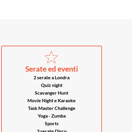
Serate ed eventi
2 serate a Londra
Quiz night
Scavanger Hunt
Movie Night e Karaoke
Task Master Challenge
Yoga - Zumba
Sports
3 serate Disco