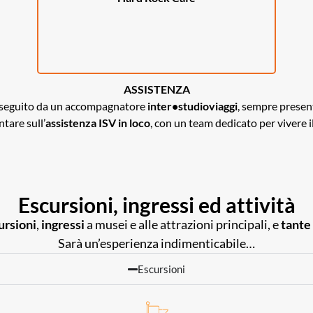
ASSISTENZA
i seguito da un accompagnatore
inter•studioviaggi
, sempre presen
ntare sull’
assistenza ISV in loco
, con un team dedicato per vivere il
Escursioni, ingressi ed attività
ursioni
,
ingressi
a musei e alle attrazioni principali, e
tante
Sarà un’esperienza indimenticabile…
Escursioni