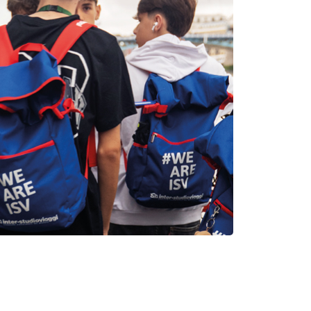
8 walking tour per scoprire la città