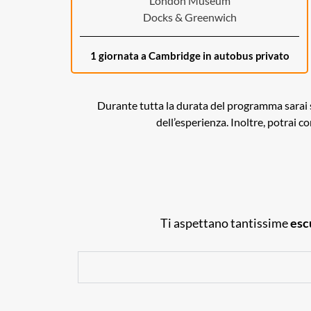
London Museum
Docks & Greenwich
1 giornata a Cambridge in autobus privato
Durante tutta la durata del programma sara
dell’esperienza. Inoltre, potrai co
Ti aspettano tantissime
esc