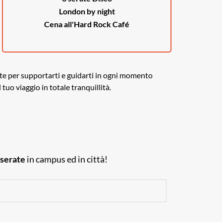
London by night
Cena all'Hard Rock Café
te per supportarti e guidarti in ogni momento
 tuo viaggio in totale tranquillità.
 serate
in campus ed in città!