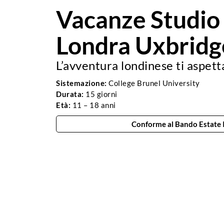
Vacanze Studio
Londra Uxbridg
L’avventura londinese ti aspett
Sistemazione:
College Brunel University
Durata:
15 giorni
Età:
11 – 18 anni
Conforme al Bando Estate
Campus ben collegato con il centro città