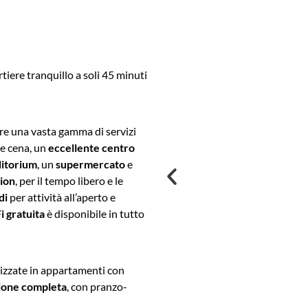
tiere tranquillo a soli 45 minuti
re una vasta gamma di servizi
 e cena, un
eccellente centro
itorium
, un
supermercato
e
ion
, per il tempo libero e le
di
per attività all’aperto e
i gratuita
è disponibile in tutto
zzate in appartamenti con
ione completa
, con pranzo-