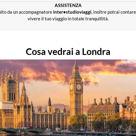
ASSISTENZA
guito da un accompagnatore
inter•studioviaggi
, inoltre potrai contare 
vivere il tuo viaggio in totale tranquillità.
Cosa vedrai a Londra