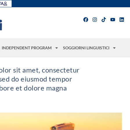
TA
INDEPENDENT PROGRAM
SOGGIORNI LINGUISTICI
lor sit amet, consectetur
, sed do eiusmod tempor
labore et dolore magna