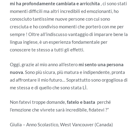
mi ha profondamente cambiata e arricchita
, ci sono stati
momenti difficili ma altri incredibili ed emozionanti, ho
conosciuto tantissime nuove persone con cui sono
cresciuta e ho condiviso momenti che porterò con me per
sempre ! Oltre all’indiscusso vantaggio di imparare bene la
lingua inglese, è un esperienza fondamentale per
conoscere te stesso a tutti gli effetti.
Oggi, grazie al mio anno all’estero
mi sento una persona
nuova
. Sono più sicura, più matura e indipendente, pronta
ad affrontare il mio futuro… Soprattutto sono orgogliosa di
me stessa e di quello che sono stata LÌ.
Non fatevi troppe domande,
fatelo e basta
perché
l’emozione che vivrete sarà incredibile, fidatevi ?”
Giulia – Anno Scolastico, West Vancouver (Canada)