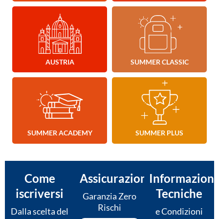
AUSTRIA
SUMMER CLASSIC
SUMMER ACADEMY
SUMMER PLUS
Come
Assicurazioni
Informazioni
iscriversi
Tecniche
Garanzia Zero
Rischi
Dalla scelta del
e Condizioni