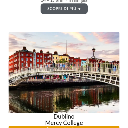
SCOPRI DI PIÙ ➜
Dublino
Mercy College