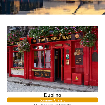
Dublino
Summer Classic
14 – 17 anni · in famiglia