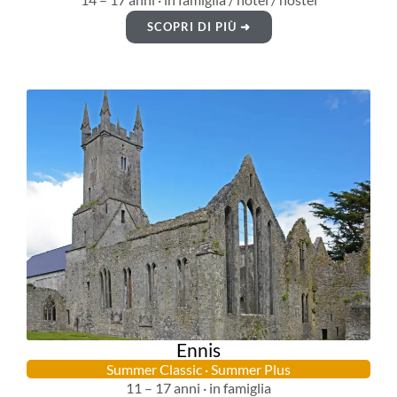
SCOPRI DI PIÙ ➜
Ennis
Summer Classic · Summer Plus
11 – 17 anni · in famiglia