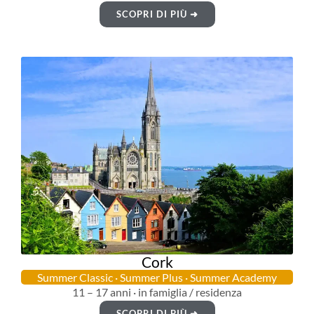
SCOPRI DI PIÙ ➜
Cork
Summer Classic · Summer Plus · Summer Academy
11 – 17 anni · in famiglia / residenza
SCOPRI DI PIÙ ➜