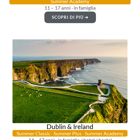
Summer Academy
11 – 17 anni · in famiglia
SCOPRI DI PIÙ ➜
Dublin & Ireland
Summer Classic · Summer Plus · Summer Academy
14 – 17 anni · in famiglia / hotel / hostel