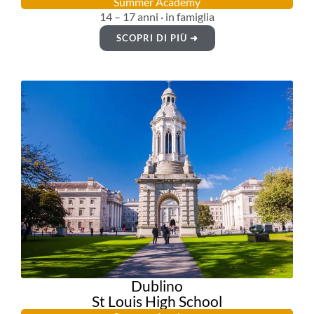
Summer Academy
14 – 17 anni · in famiglia
SCOPRI DI PIÙ ➜
Dublino
St Louis High School