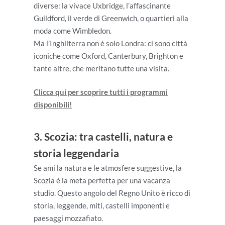
diverse: la vivace Uxbridge, l’affascinante
Guildford, il verde di Greenwich, o quartieri alla
moda come Wimbledon.
Ma l’Inghilterra non è solo Londra: ci sono città
iconiche come Oxford, Canterbury, Brighton e
tante altre, che meritano tutte una visita.
Clicca qui per scoprire tutti i programmi
disponibili!
3. Scozia: tra castelli, natura e
storia leggendaria
Se ami la natura e le atmosfere suggestive, la
Scozia è la meta perfetta per una vacanza
studio. Questo angolo del Regno Unito è ricco di
storia, leggende, miti, castelli imponenti e
paesaggi mozzafiato.