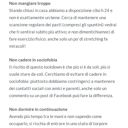
Non mangiare troppo
Stando chiusi in casa abbiamo a disposizione cibo h 24 e
non è esattamente un bene. Cerca di mantenere una
scansione regolare dei pasti (compresi gli spuntini) vedrai
che ti sentirai subito più attivo; e non dimentichiamoci di
fare esercizio fisico: anche solo un po’ di stretching fa
miracoli!
Non cadere in sociofobia
Il rischio di questo lockdown è che più si è da soli, più si
vuole stare da soli. Cerchiamo di evitare di cadere in
sociofobia: piuttosto dobbiamo costringerci a mantenere
dei contatti sociali con amici e parenti, anche solo un
commento su un post di Facebook può fare la differenza.
Non dormire in continuazione
Avendo più tempo tra le mani e non sapendo come
occuparlo, si rischia di entrare in uno stato di torpore