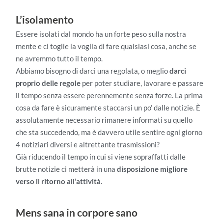
L’isolamento
Essere isolati dal mondo ha un forte peso sulla nostra
mente e ci toglie la voglia di fare qualsiasi cosa, anche se
ne avremmo tutto il tempo.
Abbiamo bisogno di darci una regolata, o meglio
darci
proprio delle regole
per poter studiare, lavorare e passare
il tempo senza essere perennemente senza forze. La prima
cosa da fare è sicuramente staccarsi un po’ dalle notizie. È
assolutamente necessario rimanere informati su quello
che sta succedendo, ma è davvero utile sentire ogni giorno
4 notiziari diversi e altrettante trasmissioni?
Già riducendo il tempo in cui si viene sopraffatti dalle
brutte notizie ci metterà in una
disposizione migliore
verso il ritorno all’attività
.
Mens sana in corpore sano