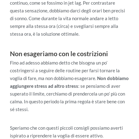
continuo, come se fossimo in jet lag. Per contrastare
questa sensazione, dobbiamo darci degli orari ben precisi
di sonno. Come durante la vita normale andare a letto
sempre alla stessa ora (circa) e svegliarsi sempre alla
stessa ora, è la soluzione ottimale.
Non esageriamo con le costrizioni
Fino ad adesso abbiamo detto che bisogna un po’
costringersi a seguire delle routine per farsi tornare la
voglia di fare, ma non dobbiamo esagerare.
Non dobbiamo
aggiungere stress ad altro stress
: se pensiamo di aver
superato il limite, cerchiamo di prendercela un po’ più con
calma. In questo periodo la prima regola è stare bene con
sé stessi.
Speriamo che con questi piccoli consigli possiamo averti
ispirato a riprendere la voglia di essere attivo.