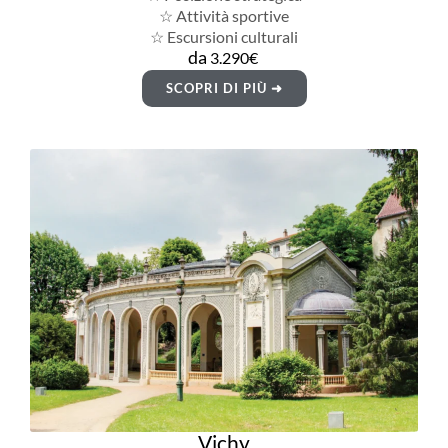
☆ Attività sportive
☆ Escursioni culturali
da
3.290€
SCOPRI DI PIÙ ➜
Vichy