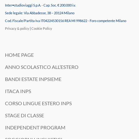
Inter•studioviaggi S.p.A. - Cap. Soc. € 200.000 i.v.
Sede legale: Via Abbadesse, 38 – 20124 Milano
Cod. Fiscale/Partita Iva IT04224530156 REA MI 998622 - Foro competente Milano
Privacy & policy
|
Cookie Policy
HOME PAGE
ANNO SCOLASTICO ALL’ESTERO
BANDI ESTATE INPSIEME
ITACA INPS
CORSO LINGUE ESTERO INPS
STAGE DI CLASSE
INDEPENDENT PROGRAM