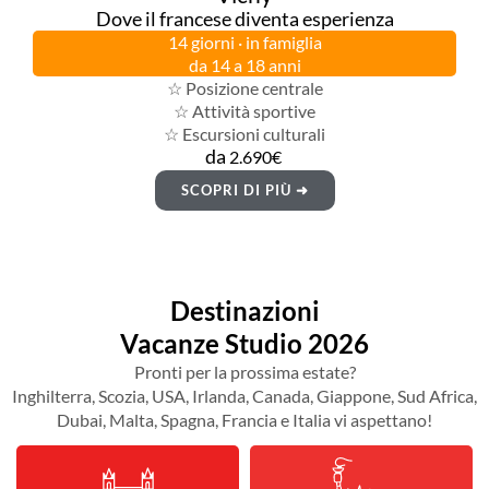
Dove il francese diventa esperienza
14 giorni · in famiglia
da 14 a 18 anni
☆ Posizione centrale
☆ Attività sportive
☆ Escursioni culturali
da
2.690€
SCOPRI DI PIÙ ➜
Destinazioni
Vacanze Studio 2026
Pronti per la prossima estate?
Inghilterra, Scozia, USA, Irlanda, Canada, Giappone, Sud Africa,
Dubai, Malta, Spagna, Francia e Italia vi aspettano!