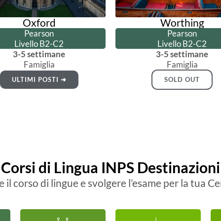
Oxford
Worthing
Pearson
Pearson
Livello B2-C2
Livello B2-C2
3-5 settimane
3-5 settimane
Famiglia
Famiglia
ULTIMI POSTI ➜
SOLD OUT
Corsi di Lingua INPS Destinazioni
il corso di lingue e svolgere l’esame per la tua Ce