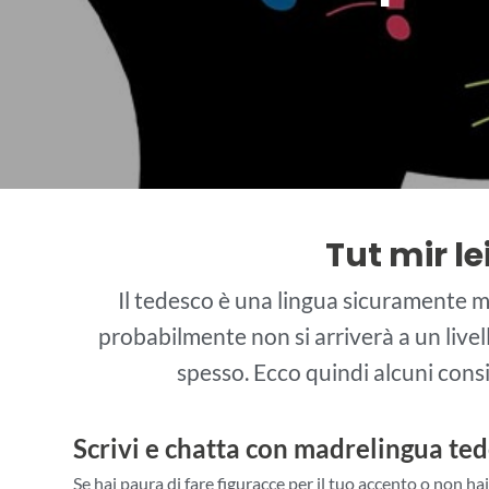
Tut mir le
Il tedesco è una lingua sicuramente 
probabilmente non si arriverà a un live
spesso. Ecco quindi alcuni consi
Scrivi e chatta con madrelingua ted
Se hai paura di fare figuracce per il tuo accento o non ha