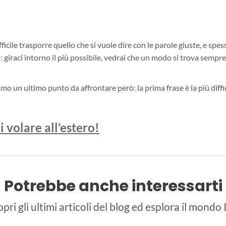
difficile trasporre quello che si vuole dire con le parole giuste, e s
o: giraci intorno il più possibile, vedrai che un modo si trova sempre
mo un ultimo punto da affrontare però: la prima frase è la più diffic
i volare all’estero!
Potrebbe anche interessarti
pri gli ultimi articoli del blog ed esplora il mondo