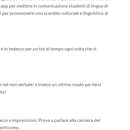
app per mettere in comunicazione studenti di lingue di
nti per promuovere uno scambio culturale e linguistico al
ere in tedesco per un tot di tempo ogni volta che vi
he nel non verbale; è invece un ottimo modo per farsi
ata!
acce o imprecisioni. Prova a parlare alla cassiera del
tantissimo.