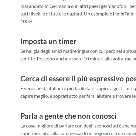
mai andato in Germania o in altri paesi germanofoni, pe
tutti livelli e di tutte le nazioni. Un esempio è
HelloTalk
:
100%.
Imposta un timer
Se hai già degli amici madrelingua con cui però sei abitua
sentite. Possono anche essere 10 minuti alla volta, ma pro
Cerca di essere il più espressivo pos
È vero che da italiani è più facile farci capire a gesti
capire meglio, e soprattutto per farsi aiutare a trovare
Parla a gente che non conosci
La cosa migliore di parlare con degli sconosciuti è che no
supermercato, alla commessa di un negozio o a un camerier