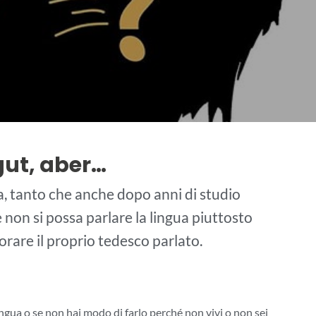
 gut, aber…
, tanto che anche dopo anni di studio
non si possa parlare la lingua piuttosto
orare il proprio tedesco parlato.
lingua o se non hai modo di farlo perché non vivi o non sei