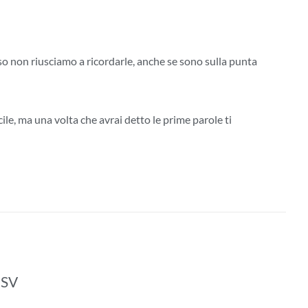
pesso non riusciamo a ricordarle, anche se sono sulla punta
ile, ma una volta che avrai detto le prime parole ti
 ISV