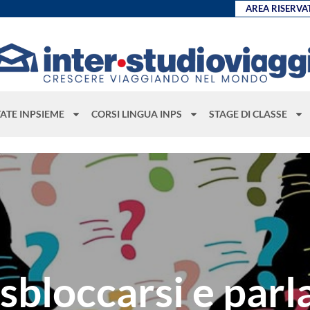
AREA RISERVA
TATE INPSIEME
CORSI LINGUA INPS
STAGE DI CLASSE
sbloccarsi e par