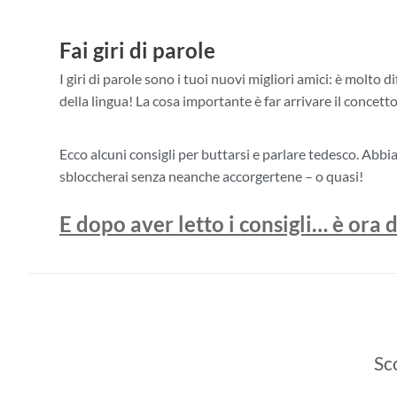
Fai giri di parole
I giri di parole sono i tuoi nuovi migliori amici: è molto 
della lingua! La cosa importante è far arrivare il concett
Ecco alcuni consigli per buttarsi e parlare tedesco. Abbia
sbloccherai senza neanche accorgertene – o quasi!
E dopo aver letto i consigli… è ora d
Sco