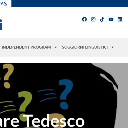
TA
INDEPENDENT PROGRAM
SOGGIORNI LINGUISTICI
lare Tedesco