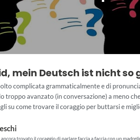
id, mein Deutsch ist nicht so
molto complicata grammaticalmente e di pronuncia
llo troppo avanzato (in conversazione) a meno che 
gli su come trovare il coraggio per buttarsi e migli
eschi
i ancora trovato il coraggio di parlare faccia a faccia con un madre