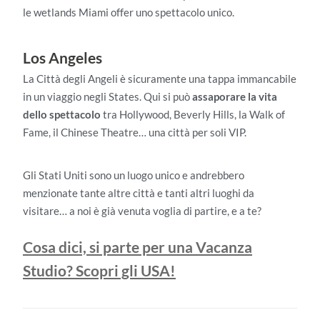
le wetlands Miami offer uno spettacolo unico.
Los Angeles
La Città degli Angeli è sicuramente una tappa immancabile
in un viaggio negli States. Qui si può
assaporare la vita
dello spettacolo
tra Hollywood, Beverly Hills, la Walk of
Fame, il Chinese Theatre… una città per soli VIP.
Gli Stati Uniti sono un luogo unico e andrebbero
menzionate tante altre città e tanti altri luoghi da
visitare… a noi è già venuta voglia di partire, e a te?
Cosa dici, si parte per una Vacanza
Studio? Scopri gli USA!