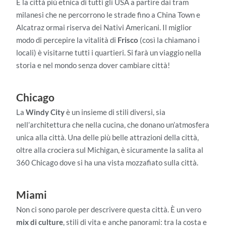
È la città più etnica di tutti gli USA a partire dai tram
milanesi che ne percorrono le strade fino a China Town e
Alcatraz ormai riserva dei Nativi Americani. Il miglior
modo di percepire la vitalità di
Frisco
(così la chiamano i
locali) è visitarne tutti i quartieri. Si farà un viaggio nella
storia e nel mondo senza dover cambiare città!
Chicago
La
Windy City
è un insieme di stili diversi, sia
nell’architettura che nella cucina, che donano un’atmosfera
unica alla città. Una delle più belle attrazioni della città,
oltre alla crociera sul Michigan, è sicuramente la salita al
360 Chicago dove si ha una vista mozzafiato sulla città.
Miami
Non ci sono parole per descrivere questa città. È un vero
mix di culture
, stili di vita e anche panorami: tra la costa e