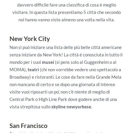
davvero difficile fare una classifica di cosa è meglio
visitare. In questa lista presentiamo 5 città che secondo
noi hanno vanno viste almeno una volta nella vita.
New York City
Non si può iniziare una lista delle più belle città americane
senza iniziare da New York! La città è conosciuta in tutto il
mondo per i suoi
musei
(si pens solo al Guggenheim o al
MOMA),
teatri
(chi non vorrebbe vedere uno spettacolo a
Broadway) e ristoranti. Le cose da fare nella Grande Mela
non mancano di certo e se dopo una giornata di intense
visite vuoi riposarti un po’, non c’è niente di meglio di
Central Park o High Line Park dove godere anche di una
vista strepitosa sullo
skyline newyorkese
.
San Francisco