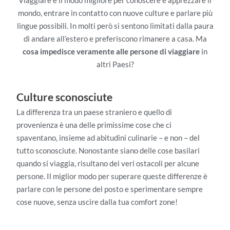
mondo, entrare in contatto con nuove culture e parlare più
lingue possibili. In molti però si sentono limitati dalla paura
di andare all’estero e preferiscono rimanere a casa. Ma
cosa impedisce veramente alle persone di viaggiare
in
altri Paesi?
Culture sconosciute
La differenza tra un paese straniero e quello di
provenienza è una delle primissime cose che ci
spaventano, insieme ad abitudini culinarie – e non – del
tutto sconosciute. Nonostante siano delle cose basilari
quando si viaggia, risultano dei veri ostacoli per alcune
persone. Il miglior modo per superare queste differenze è
parlare con le persone del posto e sperimentare sempre
cose nuove, senza uscire dalla tua comfort zone!