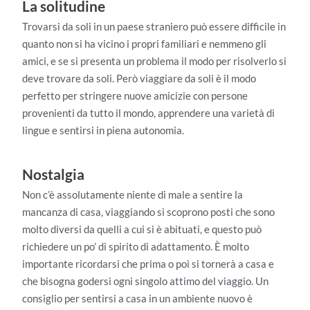
La solitudine
Trovarsi da soli in un paese straniero può essere difficile in
quanto non si ha vicino i propri familiari e nemmeno gli
amici, e se si presenta un problema il modo per risolverlo si
deve trovare da soli. Però viaggiare da soli è il modo
perfetto per stringere nuove amicizie con persone
provenienti da tutto il mondo, apprendere una varietà di
lingue e sentirsi in piena autonomia.
Nostalgia
Non c’è assolutamente niente di male a sentire la
mancanza di casa, viaggiando si scoprono posti che sono
molto diversi da quelli a cui si è abituati, e questo può
richiedere un po’ di spirito di adattamento. È molto
importante ricordarsi che prima o poi si tornerà a casa e
che bisogna godersi ogni singolo attimo del viaggio. Un
consiglio per sentirsi a casa in un ambiente nuovo è