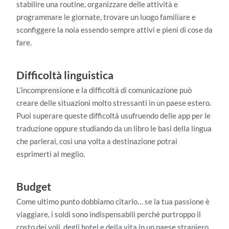
stabilire una routine, organizzare delle attività e
programmare le giornate, trovare un luogo familiare e
sconfiggere la noia essendo sempre attivi e pieni di cose da
fare.
Difficoltà linguistica
L’incomprensione e la difficoltà di comunicazione può
creare delle situazioni molto stressanti in un paese estero.
Puoi superare queste difficoltà usufruendo delle app per le
traduzione oppure studiando da un libro le basi della lingua
che parlerai, così una volta a destinazione potrai
esprimerti al meglio.
Budget
Come ultimo punto dobbiamo citarlo… se la tua passione è
viaggiare, i soldi sono indispensabili perché purtroppo il
costo dei voli, degli hotel e della vita in un paese straniero