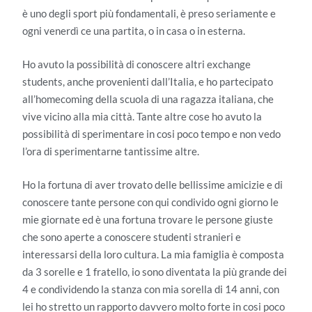
è uno degli sport più fondamentali, è preso seriamente e
ogni venerdì ce una partita, o in casa o in esterna.
Ho avuto la possibilità di conoscere altri exchange
students, anche provenienti dall’Italia, e ho partecipato
all’homecoming della scuola di una ragazza italiana, che
vive vicino alla mia città. Tante altre cose ho avuto la
possibilità di sperimentare in cosi poco tempo e non vedo
l’ora di sperimentarne tantissime altre.
Ho la fortuna di aver trovato delle bellissime amicizie e di
conoscere tante persone con qui condivido ogni giorno le
mie giornate ed è una fortuna trovare le persone giuste
che sono aperte a conoscere studenti stranieri e
interessarsi della loro cultura. La mia famiglia è composta
da 3 sorelle e 1 fratello, io sono diventata la più grande dei
4 e condividendo la stanza con mia sorella di 14 anni, con
lei ho stretto un rapporto davvero molto forte in cosi poco