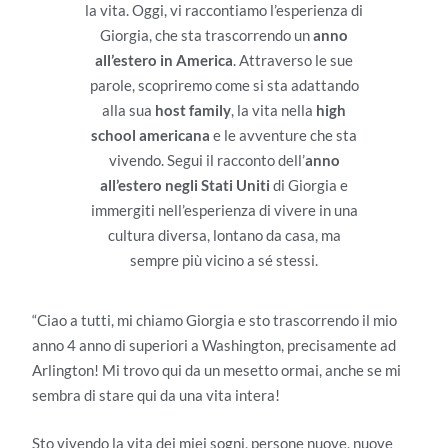
la vita. Oggi, vi raccontiamo l’esperienza di
Giorgia, che sta trascorrendo un
anno
all’estero in America
. Attraverso le sue
parole, scopriremo come si sta adattando
alla sua
host family
, la vita nella
high
school americana
e le avventure che sta
vivendo. Segui il racconto dell’
anno
all’estero negli Stati Uniti
di Giorgia e
immergiti nell’esperienza di vivere in una
cultura diversa, lontano da casa, ma
sempre più vicino a sé stessi.
“Ciao a tutti, mi chiamo Giorgia e sto trascorrendo il mio
anno 4 anno di superiori a Washington, precisamente ad
Arlington! Mi trovo qui da un mesetto ormai, anche se mi
sembra di stare qui da una vita intera!
Sto vivendo la vita dei miei sogni, persone nuove, nuove