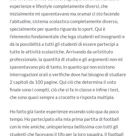
esperienze e lifestyle completamente diversi, che
inizialmente mi spaventavano ma oramai ci sto facendo
l’abitudine, sistema scolastico completamente diverso,
specialmente per quanto riguarda lo sport. Qui è
l’elemento fondamentale che lega studenti ed insegnanti e
dà la possibilità a tutti gli studenti di essere partecipi a
tutte le attività scolastiche. Arrivando da un’istituto
professionale, la quantità di studio e gli argomenti non mi
spaventavano più di tanto, in quanto qui non esistono
interrogazioni orali o verifiche dove hai bisogno di studiare
2 capitoli da 100 pagine. Qui ciò che determina il voto
finale sono i compiti, ciò che si fa in classe e infine i test,
che sono quasi sempre a crocette o risposta multipla.
Ho fatto già tante esperienze essendo solo qua da poco
tempo. Ho partecipato alla mia prima partita di football
con le mie amiche, un’esperienza bellissima con tutti gli
studenti che facevano il tifo per la loro squadra. Il football