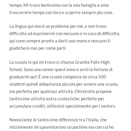
tempo. Mi trovo benissimo con la mia famiglia e amo
trascorrere tempo con loro e scoprire sempre più cose.
La lingua qui non è un problema per me, e non trovo
difficoltà ad esprimermi con nessuno e in caso di difficolta,
qui sono sempre pronto a darti una mano e nessuno ti
giudicherà mai per come parli.
La scuola in qui mi trovo si chiama Granite Falls High
School. Sono una senior quest’anno e avrò la fortuna di
graduarmi qui! È una scuola composta da circa 500
studenti quindi abbastanza piccola per essere una scuola,
ma perfetta per qualsiasi attività. Oltretutto propone
tantissime attività extra scolastiche, perfette per
accumulare crediti, utilissimi specialmente per i seniors.
Nonostante le tantissime differenze tra l’Italia, che
inizialmente mi spaventarono un pochino ma con cui ho