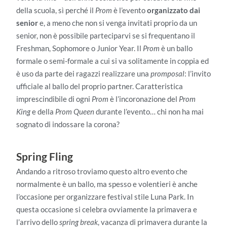
della scuola, sì perché il
Prom
è l’evento
organizzato dai
senior
e, a meno che non si venga invitati proprio da un
senior, non è possibile parteciparvi se si frequentano il
Freshman, Sophomore o Junior Year. Il
Prom
è un ballo
formale o semi-formale a cui si va solitamente in coppia ed
è uso da parte dei ragazzi realizzare una
promposal
: l’invito
ufficiale al ballo del proprio partner. Caratteristica
imprescindibile di ogni
Prom
è l’incoronazione del
Prom
King
e della
Prom Queen
durante l’evento… chi non ha mai
sognato di indossare la corona?
Spring Fling
Andando a ritroso troviamo questo altro evento che
normalmente è un ballo, ma spesso e volentieri è anche
l’occasione per organizzare festival stile Luna Park. In
questa occasione si celebra ovviamente la primavera e
l’arrivo dello
spring break
, vacanza di primavera durante la