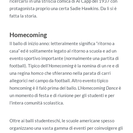
ricercarsi in una striscia comica di Al Capp del 1937 con
protagonista proprio una certa Sadie Hawkins. Da lì si è
fatta la storia.
Homecoming
Il ballo di inizio anno: letteralmente significa “ritorno a
casa” ed è solitamente legato al ritorno a scuola e ad un
evento sportivo importante (normalmente una partita di
football). Tipico dell’
Homecoming
è la nomina di un re e di
una regina
homco
che sfileranno nella parata di carri
allegorici nel campo da football. Altro evento tipico
homcoming è il falò prima del ballo. L’
Homecoming Dance
è
un momento di festa e di riunione per gli studenti e per
l’intera comunità scolastica.
Oltre ai balli studenteschi, le scuole americane spesso
organizzano una vasta gamma di eventi per coinvolgere gli