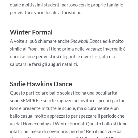
quale moltissimi studenti partono con le proprie famiglie
per visitare varie località turistiche.
Winter Formal
A volte si può chiamare anche
Snowball Dance
ed è molto
simile al
Prom
, ma si tiene prima delle vacanze invernali: è
un’occasione per vestirsi eleganti e divertirsi, oltre a
salutarsi e farsi gli auguri natalizi.
Sadie Hawkins Dance
Questo particolare ballo scolastico ha una peculiarità:
sono SEMPRE e solo le ragazze ad invitare i propri partner.
Non è presente in tutte le scuole, ma sicuramente è un
ballo casual molto apprezzato per spezzare il periodo che
va dal Homecoming al Winter Formal. Questo ballo si tiene
infatti nel mese di novembre: perché? Beh il motivo è da