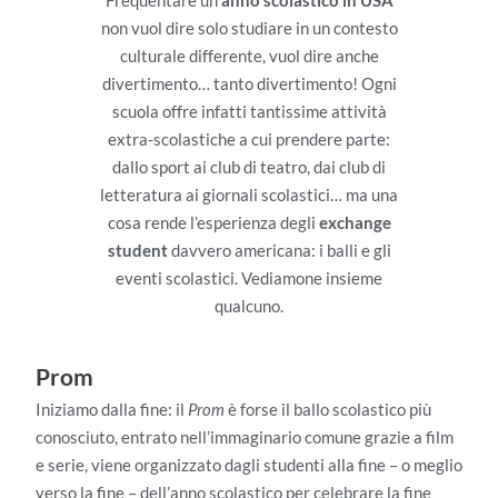
non vuol dire solo studiare in un contesto
culturale differente, vuol dire anche
divertimento… tanto divertimento! Ogni
scuola offre infatti tantissime attività
extra-scolastiche a cui prendere parte:
dallo sport ai club di teatro, dai club di
letteratura ai giornali scolastici… ma una
cosa rende l’esperienza degli
exchange
student
davvero americana: i balli e gli
eventi scolastici. Vediamone insieme
qualcuno.
Prom
Iniziamo dalla fine: il
Prom
è forse il ballo scolastico più
conosciuto, entrato nell’immaginario comune grazie a film
e serie, viene organizzato dagli studenti alla fine – o meglio
verso la fine – dell’anno scolastico per celebrare la fine