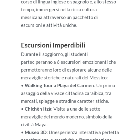
corso di lingua inglese o spagnolo e, allo stesso
tempo, immergersi nella ricca cultura
messicana attraverso un pacchetto di
escursioni e attività uniche.
Escursioni Imperdibili
Durante il soggiorno, gli studenti
parteciperanno a 6 escursioni emozionanti che
permetteranno loro di esplorare alcune delle
meraviglie storiche e naturali del Messico:
•
Walking Tour a Playa del Carmen
: Un primo
assaggio della vivace cittadina caraibica, tra
mercati, spiagge e stradine caratteristiche.
•
Chichèn Itzà
: Visita a una delle sette
meraviglie del mondo moderno, simbolo della
civiltà Maya.
•
Museo 3D
: Un’esperienza interattiva perfetta
per stimolare la creatività e l’immaginazione.