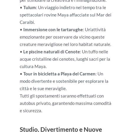
•
Tulum
: Un viaggio indietro nel tempo tra le
spettacolari rovine Maya affacciate sul Mar dei
Caraibi.
•
Immersione con le tartarughe
: Un’attività
emozionante per osservare da vicino queste
creature meravigliose nel loro habitat naturale.
•
Le piscine naturali di Cenote
: Un tuffo nelle
acque cristalline dei cenotes, luoghi sacri per la
cultura Maya.
•
Tour in bicicletta a Playa del Carmen
: Un
modo divertente e sostenibile per esplorare la
città e le sue meraviglie.
Tutti gli spostamenti saranno effettuati con
autobus privato, garantendo massima comodità
e sicurezza.
Studio, Divertimento e Nuove