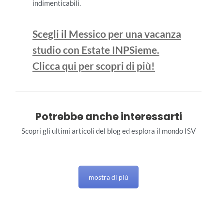
indimenticabili.
Scegli il Messico per una vacanza
studio con Estate INPSieme.
Clicca qui per scopri di più!
Potrebbe anche interessarti
Scopri gli ultimi articoli del blog ed esplora il mondo ISV
mostra di più