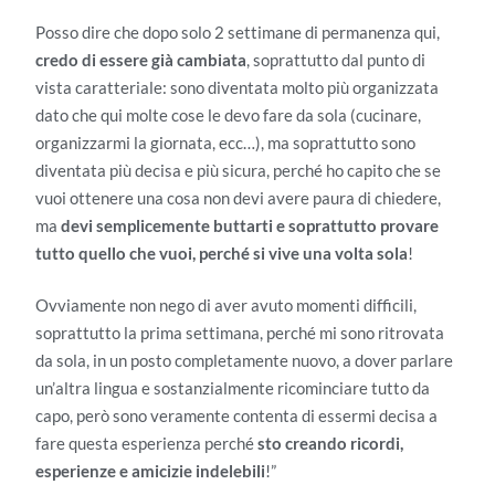
Posso dire che dopo solo 2 settimane di permanenza qui,
credo di essere già cambiata
, soprattutto dal punto di
vista caratteriale: sono diventata molto più organizzata
dato che qui molte cose le devo fare da sola (cucinare,
organizzarmi la giornata, ecc…), ma soprattutto sono
diventata più decisa e più sicura, perché ho capito che se
vuoi ottenere una cosa non devi avere paura di chiedere,
ma
devi semplicemente buttarti e soprattutto provare
tutto quello che vuoi, perché si vive una volta sola
!
Ovviamente non nego di aver avuto momenti difficili,
soprattutto la prima settimana, perché mi sono ritrovata
da sola, in un posto completamente nuovo, a dover parlare
un’altra lingua e sostanzialmente ricominciare tutto da
capo, però sono veramente contenta di essermi decisa a
fare questa esperienza perché
sto creando ricordi,
esperienze e amicizie indelebili
!”