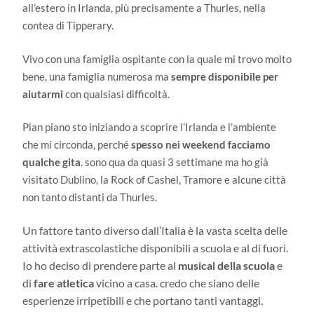
all’estero in Irlanda, più precisamente a Thurles, nella
contea di Tipperary.
Vivo con una famiglia ospitante con la quale mi trovo molto
bene, una famiglia numerosa ma
sempre disponibile per
aiutarmi
con qualsiasi difficoltà.
Pian piano sto iniziando a scoprire l’Irlanda e l’ambiente
che mi circonda, perché
spesso nei weekend facciamo
qualche gita
. sono qua da quasi 3 settimane ma ho già
visitato Dublino, la Rock of Cashel, Tramore e alcune città
non tanto distanti da Thurles.
U
n fattore tanto diverso dall’Italia è la vasta scelta delle
attività extrascolastiche disponibili a scuola e al di fuori.
Io ho deciso di prendere parte al
musical della scuola
e
di
fare atletica
vicino a casa. credo che siano delle
esperienze irripetibili e che portano tanti vantaggi.