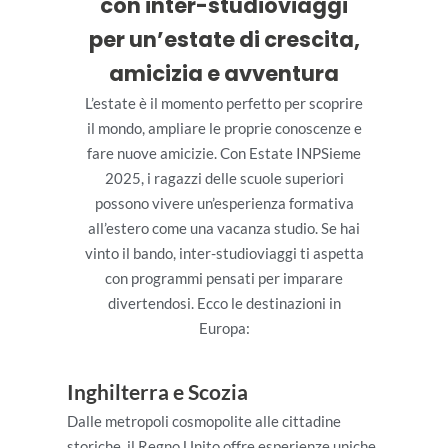
con inter-studioviaggi
per un’estate di crescita,
amicizia e avventura
L’estate è il momento perfetto per scoprire
il mondo, ampliare le proprie conoscenze e
fare nuove amicizie. Con Estate INPSieme
2025, i ragazzi delle scuole superiori
possono vivere un’esperienza formativa
all’estero come una vacanza studio. Se hai
vinto il bando, inter-studioviaggi ti aspetta
con programmi pensati per imparare
divertendosi. Ecco le destinazioni in
Europa:
Inghilterra e Scozia
Dalle metropoli cosmopolite alle cittadine
storiche, il Regno Unito offre esperienze uniche.