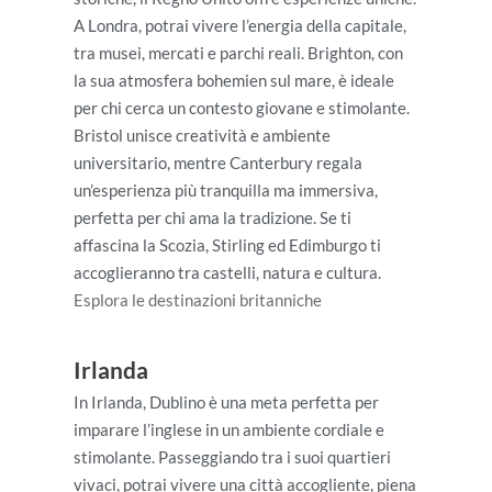
A Londra, potrai vivere l’energia della capitale,
tra musei, mercati e parchi reali. Brighton, con
la sua atmosfera bohemien sul mare, è ideale
per chi cerca un contesto giovane e stimolante.
Bristol unisce creatività e ambiente
universitario, mentre Canterbury regala
un’esperienza più tranquilla ma immersiva,
perfetta per chi ama la tradizione. Se ti
affascina la Scozia, Stirling ed Edimburgo ti
accoglieranno tra castelli, natura e cultura.
Esplora le destinazioni britanniche
Irlanda
In Irlanda, Dublino è una meta perfetta per
imparare l’inglese in un ambiente cordiale e
stimolante. Passeggiando tra i suoi quartieri
vivaci, potrai vivere una città accogliente, piena