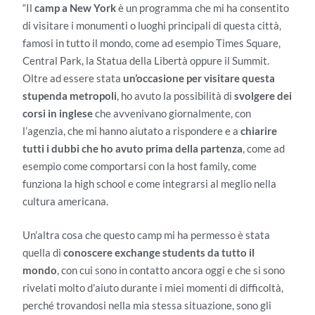
“Il
camp a New York
è un programma che mi ha consentito
di visitare i monumenti o luoghi principali di questa città,
famosi in tutto il mondo, come ad esempio Times Square,
Central Park, la Statua della Libertà oppure il Summit.
Oltre ad essere stata
un’occasione per visitare questa
stupenda metropoli
, ho avuto la possibilità di
svolgere dei
corsi in inglese
che avvenivano giornalmente, con
l’agenzia, che mi hanno aiutato a rispondere e a
chiarire
tutti i dubbi che ho avuto prima della partenza
, come ad
esempio come comportarsi con la host family, come
funziona la high school e come integrarsi al meglio nella
cultura americana.
Un’altra cosa che questo camp mi ha permesso è stata
quella di
conoscere exchange students da tutto il
mondo
, con cui sono in contatto ancora oggi e che si sono
rivelati molto d’aiuto durante i miei momenti di difficoltà,
perché trovandosi nella mia stessa situazione, sono gli