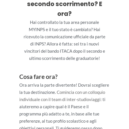
secondo scorrimento? E
ora?
Hai controllato la tua area personale
MYINPS e il tuo stato è cambiato? Hai
ricevuto la comunicazione ufficiale da parte
di INPS? Allora è fatta: sei tra i nuovi
vincitori del bando ITACA dopo il secondo e
ultimo scorrimento delle graduatorie!
Cosa fare ora?
Ora arriva la parte divertente! Dovrai scegliere
la tua destinazione.
Comincia con un colloquio
individuale con il team di inter-studioviaggi
: ti
aiuteremo a capire qual è il Paese e il
programma più adatto a te, in base alle tue
preferenze, al tuo profilo scolastico e agli
obiettivi personali. Ti guideremo passo dopo