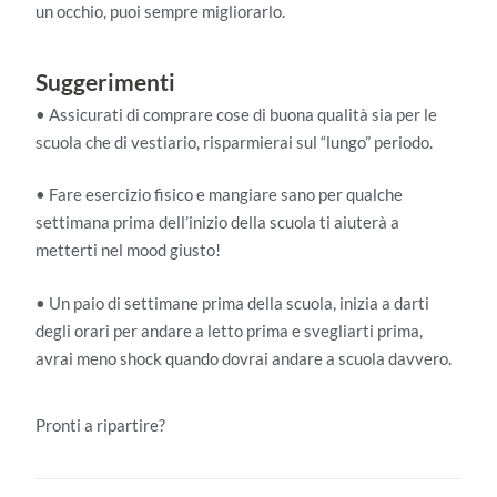
un occhio, puoi sempre migliorarlo.
Suggerimenti
• Assicurati di comprare cose di buona qualità sia per le
scuola che di vestiario, risparmierai sul “lungo” periodo.
• Fare esercizio fisico e mangiare sano per qualche
settimana prima dell’inizio della scuola ti aiuterà a
metterti nel mood giusto!
• Un paio di settimane prima della scuola, inizia a darti
degli orari per andare a letto prima e svegliarti prima,
avrai meno shock quando dovrai andare a scuola davvero.
Pronti a ripartire?