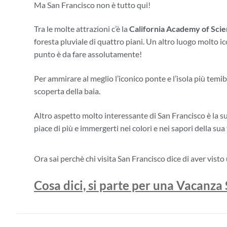
Ma San Francisco non è tutto qui!
Tra le molte attrazioni c’è la
California Academy of Sci
foresta pluviale di quattro piani. Un altro luogo molto i
punto è da fare assolutamente!
Per ammirare al meglio l’iconico ponte e l’isola più temib
scoperta della baia.
Altro aspetto molto interessante di San Francisco è la s
piace di più e immergerti nei colori e nei sapori della sua
Ora sai perchè chi visita San Francisco dice di aver visto
Cosa dici, si parte per una Vacanza