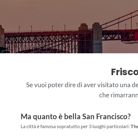
Frisco
Se vuoi poter dire di aver visitato una d
che rimarranno
Ma quanto è bella San Francisco?
La città è famosa sopratutto per 3 luoghi particolari:
The