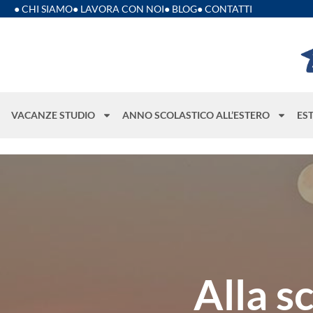
● CHI SIAMO
● LAVORA CON NOI
● BLOG
● CONTATTI
VACANZE STUDIO
ANNO SCOLASTICO ALL’ESTERO
ES
Alla s