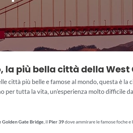
, la più bella città della Wes
elle città più belle e famose al mondo, questa è la 
 per tutta la vita, un’esperienza molto difficile 
 Golden Gate Bridge
, il
Pier 39
dove ammirare le famose foche e l’