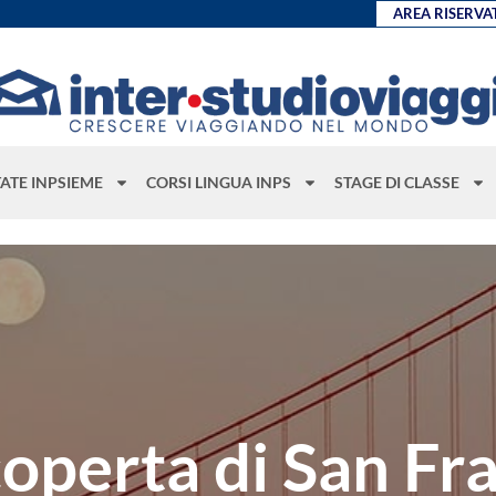
AREA RISERVA
TATE INPSIEME
CORSI LINGUA INPS
STAGE DI CLASSE
coperta di San Fr