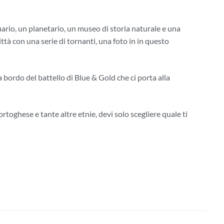
quario, un planetario, un museo di storia naturale e una
 città con una serie di tornanti, una foto in in questo
 bordo del battello di Blue & Gold che ci porta alla
portoghese e tante altre etnie, devi solo scegliere quale ti