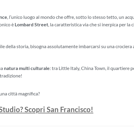
ence
, l’unico luogo al mondo che offre, sotto lo stesso tetto, un ac
conico è
Lombard Street
, la caratteristica via che si inerpica per la
ile della storia, bisogna assolutamente imbarcarsi su una crociera a
ua
natura multi culturale
: tra Little Italy, China Town, il quartiere 
 tradizione!
 una città magnifica?
 Studio? Scopri San Francisco!