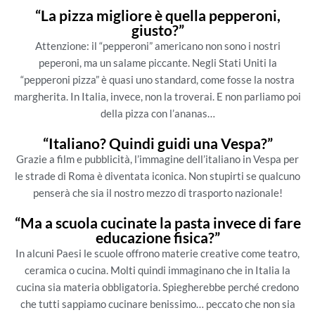
“La pizza migliore è quella pepperoni,
giusto?”
Attenzione: il “pepperoni” americano non sono i nostri
peperoni, ma un salame piccante. Negli Stati Uniti la
“pepperoni pizza” è quasi uno standard, come fosse la nostra
margherita. In Italia, invece, non la troverai. E non parliamo poi
della pizza con l’ananas…
“Italiano? Quindi guidi una Vespa?”
Grazie a film e pubblicità, l’immagine dell’italiano in Vespa per
le strade di Roma è diventata iconica. Non stupirti se qualcuno
penserà che sia il nostro mezzo di trasporto nazionale!
“Ma a scuola cucinate la pasta invece di fare
educazione fisica?”
In alcuni Paesi le scuole offrono materie creative come teatro,
ceramica o cucina. Molti quindi immaginano che in Italia la
cucina sia materia obbligatoria. Spiegherebbe perché credono
che tutti sappiamo cucinare benissimo… peccato che non sia