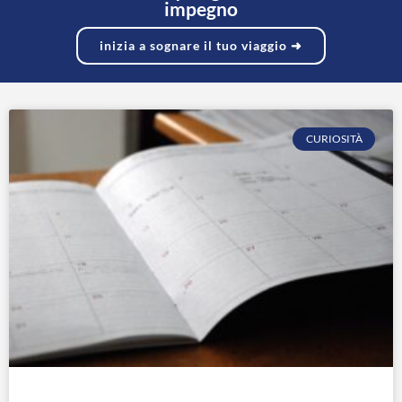
impegno
inizia a sognare il tuo viaggio ➜
CURIOSITÀ