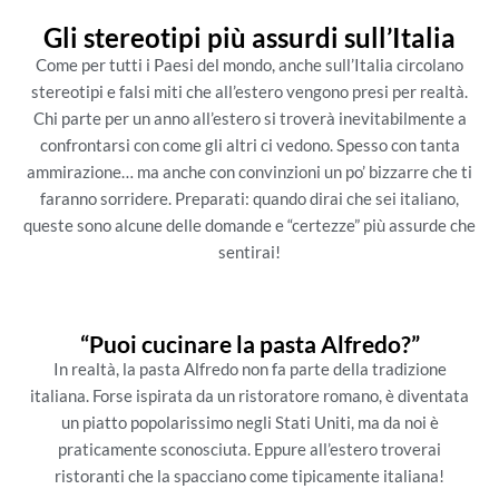
Gli stereotipi più assurdi sull’Italia
Come per tutti i Paesi del mondo, anche sull’Italia circolano
stereotipi e falsi miti che all’estero vengono presi per realtà.
Chi parte per un anno all’estero si troverà inevitabilmente a
confrontarsi con come gli altri ci vedono. Spesso con tanta
ammirazione… ma anche con convinzioni un po’ bizzarre che ti
faranno sorridere. Preparati: quando dirai che sei italiano,
queste sono alcune delle domande e “certezze” più assurde che
sentirai!
“Puoi cucinare la pasta Alfredo?”
In realtà, la pasta Alfredo non fa parte della tradizione
italiana. Forse ispirata da un ristoratore romano, è diventata
un piatto popolarissimo negli Stati Uniti, ma da noi è
praticamente sconosciuta. Eppure all’estero troverai
ristoranti che la spacciano come tipicamente italiana!