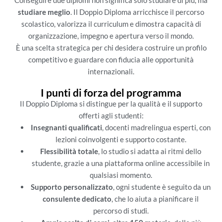
Conseguire due diplomi non significa solo studiare di più, ma
studiare meglio
. Il Doppio Diploma arricchisce il percorso
scolastico, valorizza il curriculum e dimostra capacità di
organizzazione, impegno e apertura verso il mondo.
È una scelta strategica per chi desidera costruire un profilo
competitivo e guardare con fiducia alle opportunità
internazionali.
I punti di forza del programma
Il Doppio Diploma si distingue per la qualità e il supporto
offerti agli studenti:
Insegnanti qualificati
, docenti madrelingua esperti, con
lezioni coinvolgenti e supporto costante.
Flessibilità totale
, lo studio si adatta ai ritmi dello
studente, grazie a una piattaforma online accessibile in
qualsiasi momento.
Supporto personalizzato
, ogni studente è seguito da un
consulente dedicato
, che lo aiuta a pianificare il
percorso di studi.