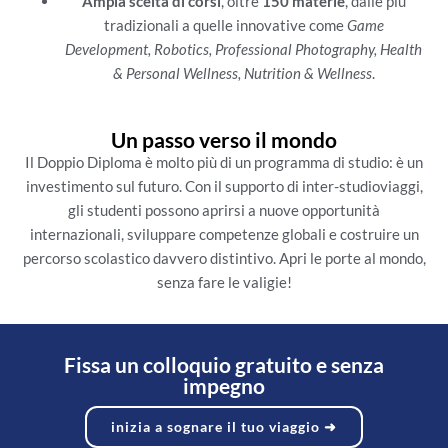
Ampia scelta di corsi
, oltre
150 materie
, dalle più
tradizionali a quelle innovative come
Game
Development, Robotics, Professional Photography, Health
& Personal Wellness, Nutrition & Wellness
.
Un passo verso il mondo
Il Doppio Diploma è molto più di un programma di studio: è un
investimento sul futuro. Con il supporto di inter-studioviaggi,
gli studenti possono aprirsi a nuove opportunità
internazionali, sviluppare competenze globali e costruire un
percorso scolastico davvero distintivo. Apri le porte al mondo,
senza fare le valigie!
Fissa un colloquio gratuito e senza
impegno
inizia a sognare il tuo viaggio ➜