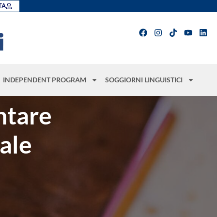
TA
INDEPENDENT PROGRAM
SOGGIORNI LINGUISTICI
ntare
nale