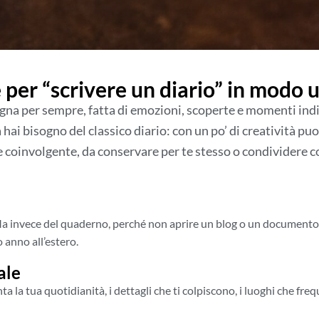
 per “scrivere un diario” in modo 
gna per sempre, fatta di emozioni, scoperte e momenti indim
 hai bisogno del classico diario: con un po’ di creatività puo
e coinvolgente, da conservare per te stesso o condividere con
 Ma invece del quaderno, perché non aprire un blog o un documento di
 anno all’estero.
ale
a la tua quotidianità, i dettagli che ti colpiscono, i luoghi che freq