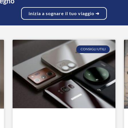
pegno
inizia a sognare il tuo viaggio ➜
CONSIGLI UTILI