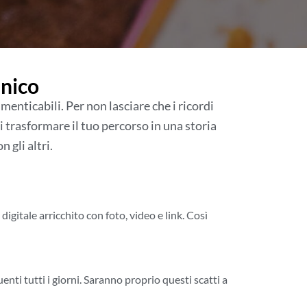
unico
enticabili. Per non lasciare che i ricordi
i trasformare il tuo percorso in una storia
 gli altri.
gitale arricchito con foto, video e link. Così
uenti tutti i giorni. Saranno proprio questi scatti a