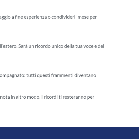
aggio a fine esperienza o condividerli mese per
ll’estero. Sarà un ricordo unico della tua voce e dei
accompagnato: tutti questi frammenti diventano
i nota in altro modo. I ricordi ti resteranno per