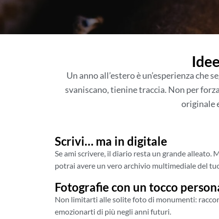
Idee
Un anno all’estero è un’esperienza che se
svaniscano, tienine traccia. Non per forza
originale 
Scrivi… ma in digitale
Se ami scrivere, il diario resta un grande alleato.
potrai avere un vero archivio multimediale del tuo
Fotografie con un tocco person
Non limitarti alle solite foto di monumenti: raccont
emozionarti di più negli anni futuri.