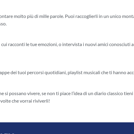
ntare molto più di mille parole. Puoi raccoglierli in un unico mont
sso.
 cui racconti le tue emozioni, o intervista i nuovi amici conosciuti a
mappe dei tuoi percorsi quotidiani, playlist musicali che ti hanno 
e si possano vivere, se non ti piace l’idea di un diario classico tien
volte che vorrai riviverli!