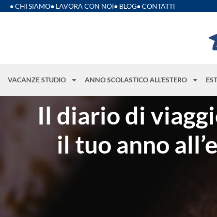
● CHI SIAMO
● LAVORA CON NOI
● BLOG
● CONTATTI
VACANZE STUDIO
ANNO SCOLASTICO ALL’ESTERO
ES
Il diario di via
il tuo anno all