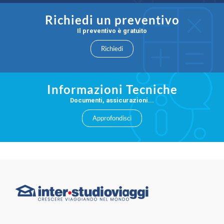
Richiedi un preventivo
Il preventivo è gratuito
Richiedi
Informazioni Tecniche
Documenti, assicurazioni...
Approfondisci