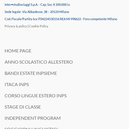
Inter•studioviaggi S.p.A. - Cap. Soc. € 200.000 i.v.
Sede legale: Via Abbadesse, 38 – 20124 Milano
Cod. Fiscale/Partita Iva IT04224530156 REA MI 998622 - Foro competente Milano
Privacy & policy
|
Cookie Policy
HOME PAGE
ANNO SCOLASTICO ALL’ESTERO
BANDI ESTATE INPSIEME
ITACA INPS
CORSO LINGUE ESTERO INPS
STAGE DI CLASSE
INDEPENDENT PROGRAM