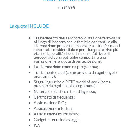
da € 599
La quota INCLUDE
Trasferimento dall’aeroporto, o stazione ferroviaria,
al luogo di incontro con le famiglie ospitanti, o alla
sistemazione prescelta, e viceversa. I trasferimenti
sono stati considerati da e per il luogo di arrivo più
vicino alla località di destinazione. L’utilizzo di
aeroporti diversi potrebbe comportare una
variazione nella quota di partecipazione;
La sistemazione come da programma;
Trattamento pasti (come previsto da ogni singolo
programma);
Stage linguistico o PCTO world of work (come
previsto da ogni singolo programma);
Materiale didattico e test d’ingresso;
Certificato di frequenza;
Assicurazione R.C.;
Assicurazione infortuni;
Assicurazione multirischio;
Gadget inter•studioviaggi;
IVA