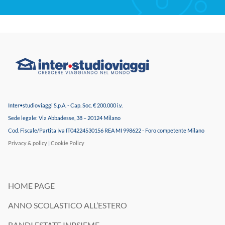
Inter•studioviaggi S.p.A. - Cap. Soc. € 200.000 i.v.
Sede legale: Via Abbadesse, 38 – 20124 Milano
Cod. Fiscale/Partita Iva IT04224530156 REA MI 998622 - Foro competente Milano
Privacy & policy
|
Cookie Policy
HOME PAGE
ANNO SCOLASTICO ALL’ESTERO
BANDI ESTATE INPSIEME