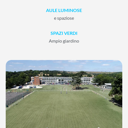
AULE LUMINOSE
e spaziose
SPAZI VERDI
Ampio giardino