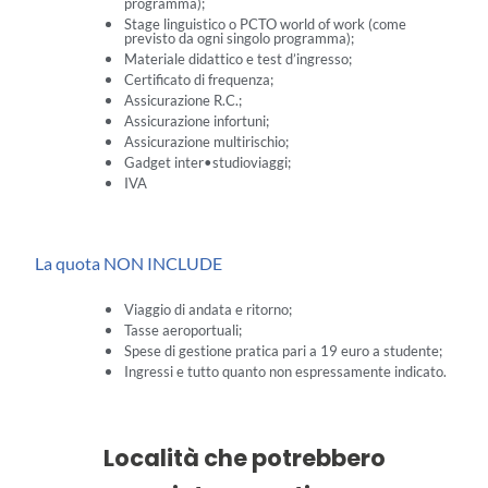
programma);
Stage linguistico o PCTO world of work (come
previsto da ogni singolo programma);
Materiale didattico e test d’ingresso;
Certificato di frequenza;
Assicurazione R.C.;
Assicurazione infortuni;
Assicurazione multirischio;
Gadget inter•studioviaggi;
IVA
La quota NON INCLUDE
Viaggio di andata e ritorno;
Tasse aeroportuali;
Spese di gestione pratica pari a 19 euro a studente;
Ingressi e tutto quanto non espressamente indicato.
Località che potrebbero