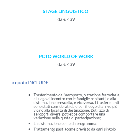
STAGE LINGUISTICO
da € 439
PCTO WORLD OF WORK
da € 439
La quota INCLUDE
Trasferimento dall’aeroporto, o stazione ferroviaria,
al luogo di incontro con le famiglie ospitanti, o alla
sistemazione prescelta, e viceversa. I trasferimenti
sono stati considerati da e per il luogo di arrivo più
vicino alla località di destinazione. L’utilizzo di
aeroporti diversi potrebbe comportare una
variazione nella quota di partecipazione;
La sistemazione come da programma;
Trattamento pasti (come previsto da ogni singolo