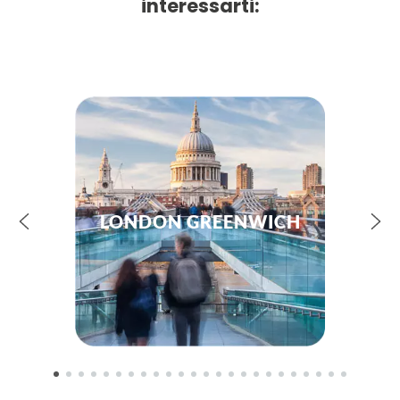
interessarti:
LONDON GREENWICH