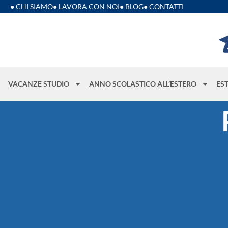
● CHI SIAMO
● LAVORA CON NOI
● BLOG
● CONTATTI
VACANZE STUDIO
ANNO SCOLASTICO ALL’ESTERO
ES