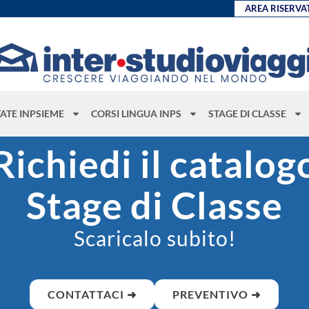
AREA RISERVA
TATE INPSIEME
CORSI LINGUA INPS
STAGE DI CLASSE
Richiedi il catalog
Stage di Classe
Scaricalo subito!
CONTATTACI ➜
PREVENTIVO ➜