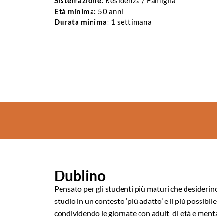
Sistemazione:
Residenza / Famiglia
Età minima:
50 anni
Durata minima:
1 settimana
Dublino
Pensato per gli studenti più maturi che desideri
studio in un contesto ‘più adatto’ e il più possibile
condividendo le giornate con adulti di età e mental