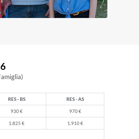
26
amiglia)
RES - BS
RES - AS
930 €
970 €
1.825 €
1.910 €