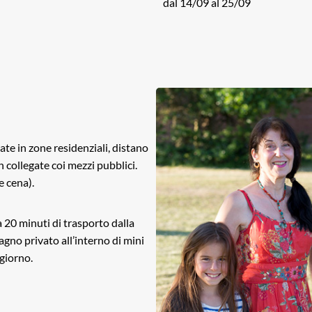
dal 14/09 al 25/09
ate in zone residenziali, distano
 collegate coi mezzi pubblici.
 cena).
a 20 minuti di trasporto dalla
agno privato all’interno di mini
giorno.