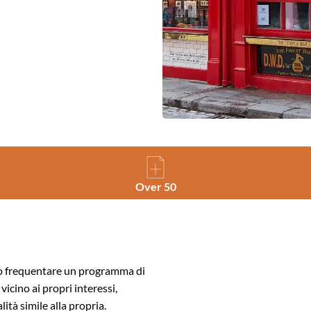
Over 50
no frequentare un programma di
 vicino ai propri interessi,
ità simile alla propria.