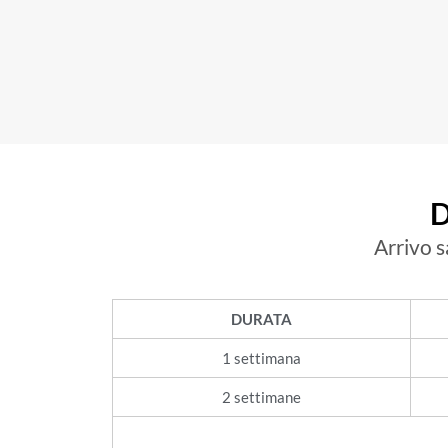
D
Arrivo 
DURATA
1 settimana
2 settimane