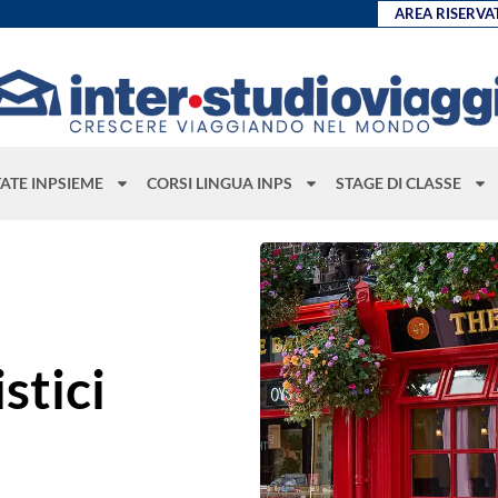
AREA RISERVA
TATE INPSIEME
CORSI LINGUA INPS
STAGE DI CLASSE
stici