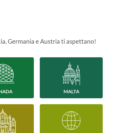
ia, Germania e Austria ti aspettano!
NADA
MALTA