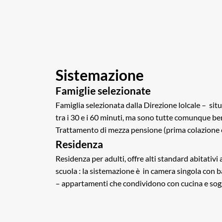
Sistemazione
Famiglie selezionate
Famiglia selezionata dalla Direzione lolcale – situ
tra i 30 e i 60 minuti, ma sono tutte comunque ben
Trattamento di mezza pensione (prima colazione e
Residenza
Residenza per adulti, offre alti standard abitativi 
scuola : la sistemazione è in camera singola con b
– appartamenti che condividono con cucina e sog