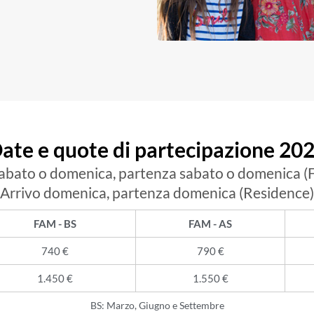
ate e quote di partecipazione 20
sabato o domenica, partenza sabato o domenica (F
Arrivo domenica, partenza domenica (Residence)
FAM - BS
FAM - AS
740 €
790 €
1.450 €
1.550 €
BS: Marzo, Giugno e Settembre