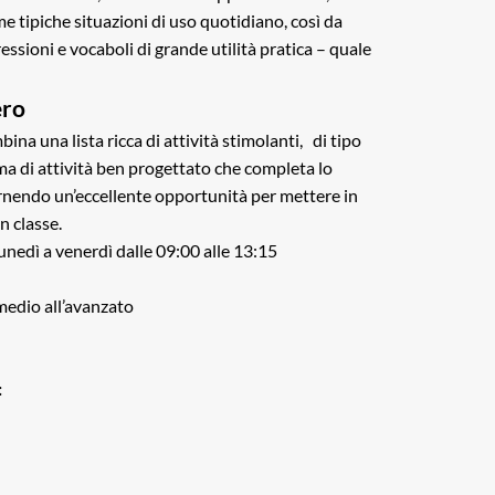
e tipiche situazioni di uso quotidiano, così da
ssioni e vocaboli di grande utilità pratica – quale
ero
bina una lista ricca di attività stimolanti, di tipo
ma di attività ben progettato che completa lo
fornendo un’eccellente opportunità per mettere in
n classe.
unedì a venerdì dalle 09:00 alle 13:15
rmedio all’avanzato
: