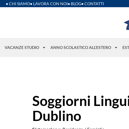
● CHI SIAMO
● LAVORA CON NOI
● BLOG
● CONTATTI
VACANZE STUDIO
ANNO SCOLASTICO ALL’ESTERO
ES
Soggiorni Lingui
Dublino