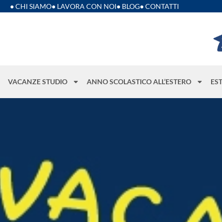
● CHI SIAMO
● LAVORA CON NOI
● BLOG
● CONTATTI
VACANZE STUDIO
ANNO SCOLASTICO ALL’ESTERO
ES