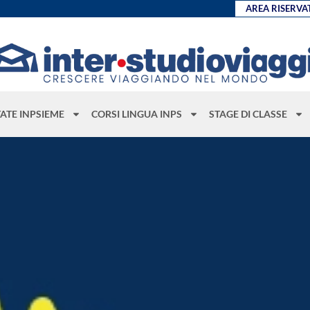
AREA RISERVA
TATE INPSIEME
CORSI LINGUA INPS
STAGE DI CLASSE